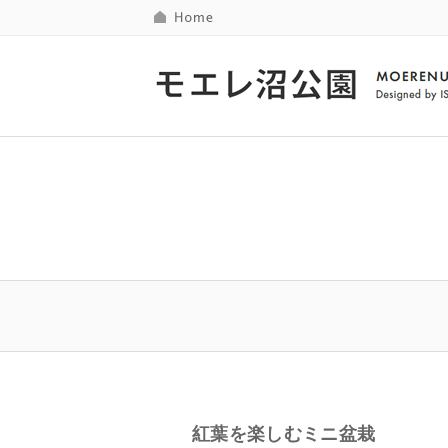
紅葉を楽しむミニ盆栽