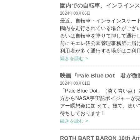
園内での自転車、インライン
2024年08月06日
最近、自転車・インラインスケー
園内を走行されている場合がござ
るいは自転車を降りて押して通行
前にモエレ沼公園管理事務所に届
利用者が多く通行する場所はご利用
続きを読む >
映画『Pale Blue Dot 
2024年08月01日
「Pale Blue Dot」（淡く
方からNASA宇宙船ボイジャーが
アー瞑想会に加 えて、観て、聴
待ちしております !
続きを読む >
ROTH BART BARON 10th An