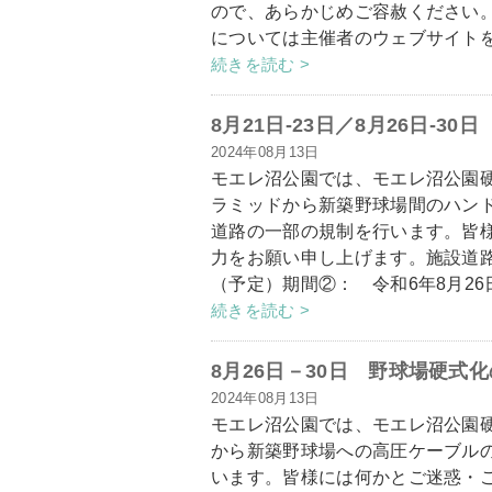
ので、あらかじめご容赦ください
については主催者のウェブサイトをご
続きを読む >
8月21日-23日／8月26日-
2024年08月13日
モエレ沼公園では、モエレ沼公園
ラミッドから新築野球場間のハン
道路の一部の規制を行います。皆
力をお願い申し上げます。施設道路
（予定）期間②： 令和6年8月26日
続きを読む >
8月26日－30日 野球場硬
2024年08月13日
モエレ沼公園では、モエレ沼公園
から新築野球場への高圧ケーブル
います。皆様には何かとご迷惑・