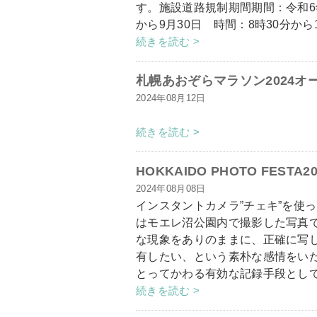
す。施設道路規制期間期間：令和6年
から9月30日 時間：8時30分から1
続きを読む >
札幌あおぞらマラソン2024オ
2024年08月12日
続きを読む >
HOKKAIDO PHOTO FES
2024年08月08日
インスタントカメラ”チェキ”を使
はモエレ沼公園内で撮影した写真
な現象をありのままに、正確に写
有したい、という素朴な感情をいだ
とってかわる有効な記録手段として「
続きを読む >