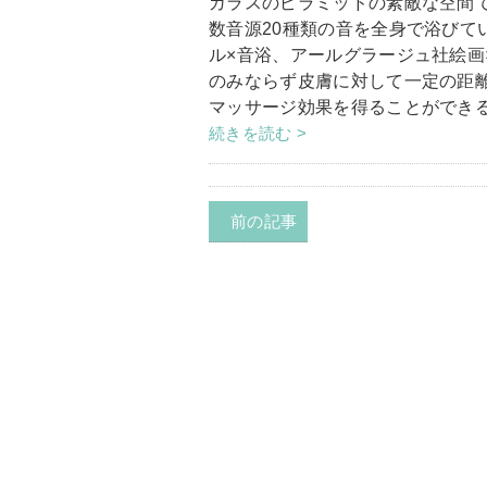
ガラスのピラミッドの素敵な空間
数音源20種類の音を全身で浴びてい
ル×音浴、アールグラージュ社
のみならず皮膚に対して一定の距
マッサージ効果を得ることができ
続きを読む >
前の記事