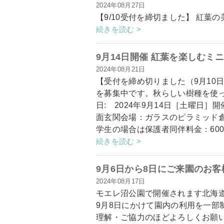
2024年08月27日
【9/10受付を締切ました】 紅
続きを読む >
9月14日開催 紅葉を楽しむミ
2024年08月21日
【受付を締め切りました（9月10
を募集中です。秋らしい樹種を使
日: 2024年9月14日［土曜日］
面玄関会場：ガラスのピラミッド
学生の場合は保護者同伴料金：600
続きを読む >
9月6日から8日にご来園のお
2024年08月17日
モエレ沼公園で開催されます北海道
9月8日にかけて園内の利用を一部
理解・ご協力のほどよろしくお願