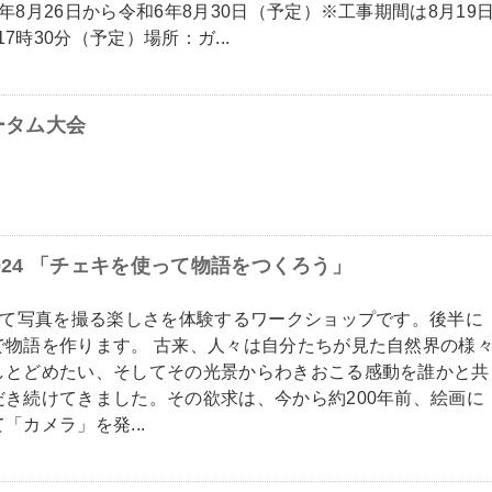
8月26日から令和6年8月30日（予定）※工事期間は8月19
7時30分（予定）場所：ガ...
ータム大会
TA2024 「チェキを使って物語をつくろう」
って写真を撮る楽しさを体験するワークショップです。後半に
で物語を作ります。 古来、人々は自分たちが見た自然界の様
しとどめたい、そしてその光景からわきおこる感動を誰かと共
き続けてきました。その欲求は、今から約200年前、絵画に
カメラ」を発...