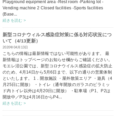
Playground equipment area -Rest room -Parking lot -
Vending machine 2 Closed facilities -Sports facilities
(Base...
続きを読む >
新型コロナウィルス感染症対策に係る対応状況につ
いて（4/13更新）
2020年04月13日
こちらの情報は最新情報ではない可能性があります。 最
新情報はトップページのお知らせ欄からご確認ください。
モエレ沼公園では、新型コロナウイルス感染症の拡大防止
のため、4月14日から5月6日まで、以下の通りの営業体制
といたします。 1．開放施設 ・屋外散策エリア ・遊具（4
月25日に開放） ・トイレ（通年開放のガラスのピラミッ
ド内トイレ以外は4月20日に開放） ・駐車場（P1、P2は
開放中／P3は4月16日からP4...
続きを読む >