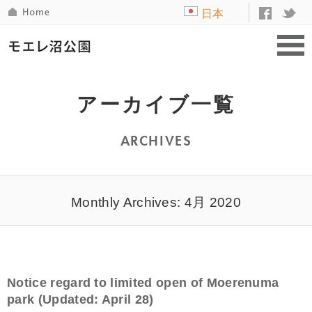
日本
語
アーカイブ一覧
ARCHIVES
Monthly Archives: 4月 2020
Notice regard to limited open of Moerenuma
park (Updated: April 28)