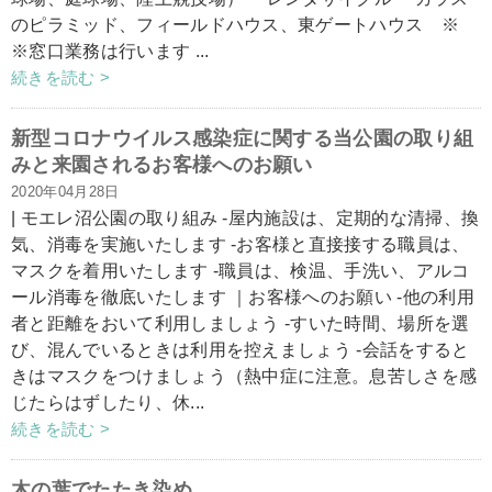
のピラミッド、フィールドハウス、東ゲートハウス ※
※窓口業務は行います ...
続きを読む >
新型コロナウイルス感染症に関する当公園の取り組
みと来園されるお客様へのお願い
2020年04月28日
| モエレ沼公園の取り組み -屋内施設は、定期的な清掃、換
気、消毒を実施いたします -お客様と直接接する職員は、
マスクを着用いたします -職員は、検温、手洗い、アルコ
ール消毒を徹底いたします ｜お客様へのお願い -他の利用
者と距離をおいて利用しましょう -すいた時間、場所を選
び、混んでいるときは利用を控えましょう -会話をすると
きはマスクをつけましょう（熱中症に注意。息苦しさを感
じたらはずしたり、休...
続きを読む >
木の葉でたたき染め