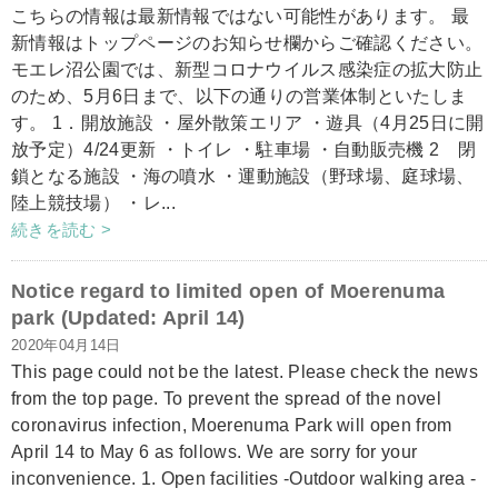
こちらの情報は最新情報ではない可能性があります。 最
新情報はトップページのお知らせ欄からご確認ください。
モエレ沼公園では、新型コロナウイルス感染症の拡大防止
のため、5月6日まで、以下の通りの営業体制といたしま
す。 1．開放施設 ・屋外散策エリア ・遊具（4月25日に開
放予定）4/24更新 ・トイレ ・駐車場 ・自動販売機 2 閉
鎖となる施設 ・海の噴水 ・運動施設（野球場、庭球場、
陸上競技場） ・レ...
続きを読む >
Notice regard to limited open of Moerenuma
park (Updated: April 14)
2020年04月14日
This page could not be the latest. Please check the news
from the top page. To prevent the spread of the novel
coronavirus infection, Moerenuma Park will open from
April 14 to May 6 as follows. We are sorry for your
inconvenience. 1. Open facilities -Outdoor walking area -