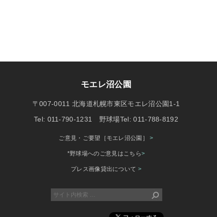
モエレ沼公園
〒007-0011 北海道札幌市東区モエレ沼公園1-1
Tel: 011-790-1231 野球場Tel: 011-788-8192
ご意見・ご要望［モエレ沼公園］
>
*野球場へのご意見はこちら
>
プレス画像貸出について
>