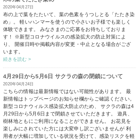
2020年04月27日
布の上で葉をたたいて、葉の色素をうつしとる「たたき染
め」。 軽いハンマーを使うので小さいお子様でも楽しく
体験できます。 みなさまのご応募をお待ちしておりま
す！ ※新型コロナウイルスの感染拡大の防止対策によ
り、 開催日時や掲載内容が変更・中止となる場合がござ
います。
続きを読む >
4月29日から5月6日 サクラの森の閉鎖について
2020年04月24日
こちらの情報は最新情報ではない可能性があります。 最
新情報はトップページのお知らせ欄からご確認ください。
新型コロナウィルス感染拡大防止のため、 サクラの森は4
月29日から5月6日まで閉鎖させていただきます。 遊具、
樹林地ともにご利用になることができません。 お花見を
楽しみにされていた方には大変申し訳ございませんが 利
用者が大幅に増加している状況を受けて、感染リスクを軽