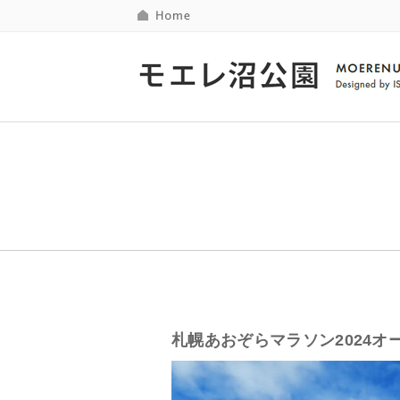
札幌あおぞらマラソン2024オ