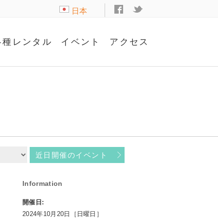
日本
語
各種レンタル
イベント
アクセス
近日開催のイベント
Information
開催日:
2024年10月20日［日曜日］