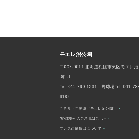
モエレ沼公園
〒007-0011 北海道札幌市東区モエレ
園1-1
Tel: 011-790-1231 野球場Tel: 011-78
8192
ご意見・ご要望［モエレ沼公園］
>
*野球場へのご意見はこちら
>
プレス画像貸出について
>