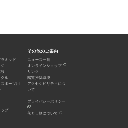
その他のご案内
ピラミッド
ニュース一覧
ージ
オンラインショップ
施設
リンク
イクル
閲覧推奨環境
ースポーツ用
アクセシビリティにつ
ル
いて
プライバシーポリシー
マップ
落とし物について