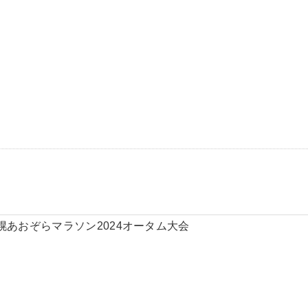
幌あおぞらマラソン2024オータム大会