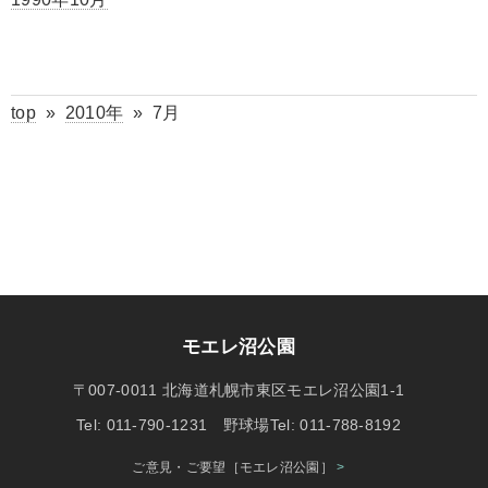
top
»
2010年
»
7月
モエレ沼公園
〒007-0011 北海道札幌市東区モエレ沼公園1-1
Tel: 011-790-1231 野球場Tel: 011-788-8192
ご意見・ご要望［モエレ沼公園］
>