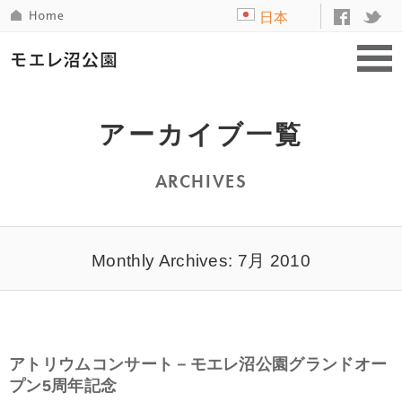
日本
語
アーカイブ一覧
ARCHIVES
Monthly Archives: 7月 2010
アトリウムコンサート－モエレ沼公園グランドオー
プン5周年記念