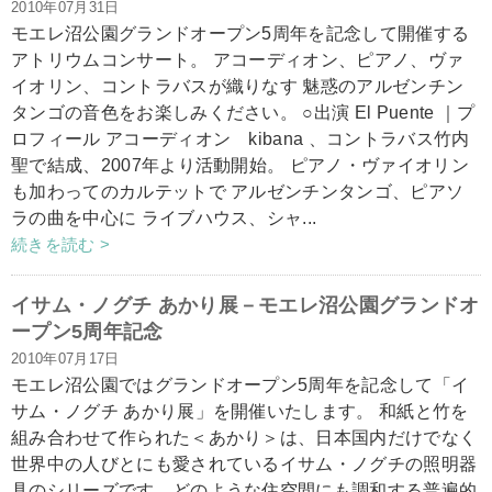
2010年07月31日
モエレ沼公園グランドオープン5周年を記念して開催する
アトリウムコンサート。 アコーディオン、ピアノ、ヴァ
イオリン、コントラバスが織りなす 魅惑のアルゼンチン
タンゴの音色をお楽しみください。 ○出演 El Puente ｜プ
ロフィール アコーディオン kibana 、コントラバス竹内
聖で結成、2007年より活動開始。 ピアノ・ヴァイオリン
も加わってのカルテットで アルゼンチンタンゴ、ピアソ
ラの曲を中心に ライブハウス、シャ...
続きを読む >
イサム・ノグチ あかり展－モエレ沼公園グランドオ
ープン5周年記念
2010年07月17日
モエレ沼公園ではグランドオープン5周年を記念して「イ
サム・ノグチ あかり展」を開催いたします。 和紙と竹を
組み合わせて作られた＜あかり＞は、日本国内だけでなく
世界中の人びとにも愛されているイサム・ノグチの照明器
具のシリーズです。どのような住空間にも調和する普遍的