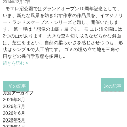
2014年12月17日
モエレ沼公園ではグランドオープン10周年記念として、
いま、新たな風景を紡ぎ出す作家の作品展を、イマジナリ
ー・ランドスケープス・シリーズと題し、開催いたしま
す。 第一弾は「想像の山脈」展です。 モ エレ沼公園には
2つの山があります。大きな空を切り取るなだらかな斜面
は、芝生をまとい、自然の柔らかさを感じさせつつも、形
状はシンプルで人工的です。 ゴミの埋め立て地を三角や
円などの幾何学形態を多用し...
続きを読む >
前の記事
次の記事
月別アーカイブ
2026年8月
2026年7月
2026年6月
2026年5月
2026年4月