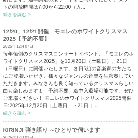
トの開放時間は7:00から22:00（入...
続きを読む >
12/20、12/21開催 モエレのホワイトクリスマス
2025【予約不要】
2025年12月07日
毎年恒例のクリスマスコンサートイベント、「モエレのホ
ワイトクリスマス2025」を12月20日（土曜日）、21日
（日曜日）に開催いたします。各日5組の音楽家の方たち
にご登場いただき、様々なジャンルの音楽を生演奏してい
ただきます。みなさんも良く知っているクリスマスらしい
曲も楽しめますよ。予約不要。途中入退場可能です。ぜひ
ご来場ください！ モエレのホワイトクリスマス2025開催
日:2025年12月20日［土曜日］・21日［...
続きを読む >
KIRINJI 弾き語り ～ひとりで伺います
2025年12月01日