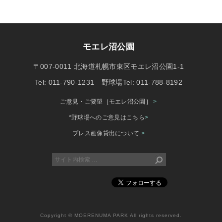
モエレ沼公園
〒007-0011 北海道札幌市東区モエレ沼公園1-1
Tel: 011-790-1231 野球場Tel: 011-788-8192
ご意見・ご要望［モエレ沼公園］
>
*野球場へのご意見はこちら
>
プレス画像貸出について
>
Copyright © MOERENUMA PARK All rights reserved.