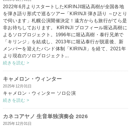
​2022年6月よりスタートしたKIRINJI堀込高樹が全国各地
を弾き語り形式で巡るツアー「KIRINJI 弾き語り ～ひとり
で伺います」札幌公演開催決定！遠方からも旅行がてら是
非お待ちしております。 KIRINJI プロフィール堀込高樹に
よるソロプロジェクト。1996年に堀込高樹・泰行兄弟で
「キリンジ」を結成し、2013年に堀込泰行が脱退後、新
メンバーを迎えたバンド体制「KIRINJI」を経て、2021年
より現在のソロプロジェクト...
続きを読む >
キャメロン・ウィンター
2025年12月01日
キャメロン・ウィンター ソロ公演
続きを読む >
カネコアヤノ 生音単独演奏会 2026
2025年12月01日