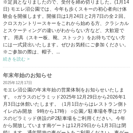
※定員となりましたので、受付を締め切りました。(1月14
日) モエレ沼公園では、今年も歩くスキーの初心者向け体
験会を開催します。開催日は1月24日と2月7日の全２回。
クロスカントリースキーをこれから始める方、クラシカル
とスケーティングの違いがわからない方など、大歓迎で
す。 用具（スキー板、靴、ストック）をお待ちでない方
には一式貸出いたします。ぜひお気軽にご参加ください。
※ご参加の際は、帽子、...
続きを読む >
年末年始のお知らせ
2025年12月17日
モエレ沼公園の年末年始の営業体制をお知らせいたしま
す。 ○ガラスのピラミッド2025年12月29日から2026年1
月3日は休館いたします。（1月1日からはレストラン側ト
イレのみ開放 9時から17時） ○公園／駐車場冬季はガラ
スのピラミッド併設のP2駐車場をご利用ください。今年
から開放しています南ゲートは12月29日から1月3日は閉
鎖します。通年開放の東ゲートをご利用ください。東ゲー