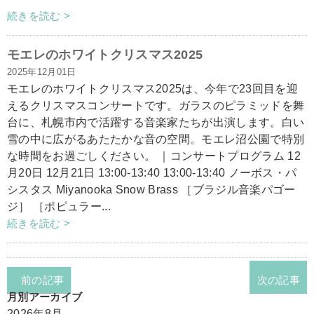
続きを読む >
モエレのホワイトクリスマス2025
2025年12月01日
モエレのホワイトクリスマス2025は、今年で23回目を迎
えるクリスマスコンサートです。ガラスのピラミッドを舞
台に、札幌市内で活躍する音楽家たちが出演します。白い
雪の中に広がるあたたかな音の空間。モエレ沼公園で特別
な時間をお過ごしください。 ｜コンサートプログラム 12
月20日 12月21日 13:00-13:40 13:00-13:40 ノーボス・パ
シスタス Miyanooka Snow Brass ［ブラジル音楽パゴー
ジ］ ［ポピュラー...
続きを読む >
前の記事
次の記事
月別アーカイブ
2026年8月