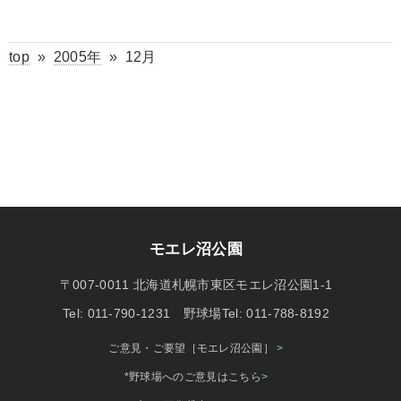
top
»
2005年
»
12月
モエレ沼公園
〒007-0011 北海道札幌市東区モエレ沼公園1-1
Tel: 011-790-1231 野球場Tel: 011-788-8192
ご意見・ご要望［モエレ沼公園］
>
*野球場へのご意見はこちら
>