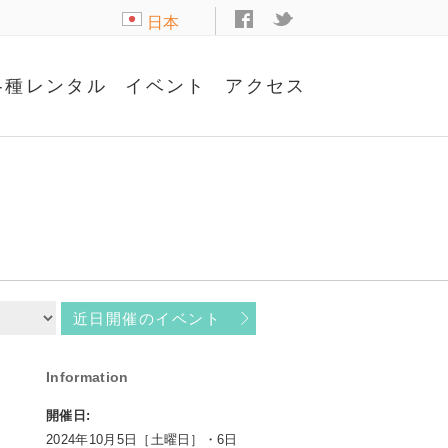
日本
語
各種レンタル
イベント
アクセス
近日開催のイベント
Information
開催日:
2024年10月5日［土曜日］・6日