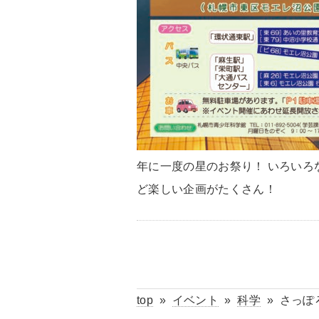
年に一度の星のお祭り！ いろい
ど楽しい企画がたくさん！
top
»
イベント
»
科学
»
さっぽろ