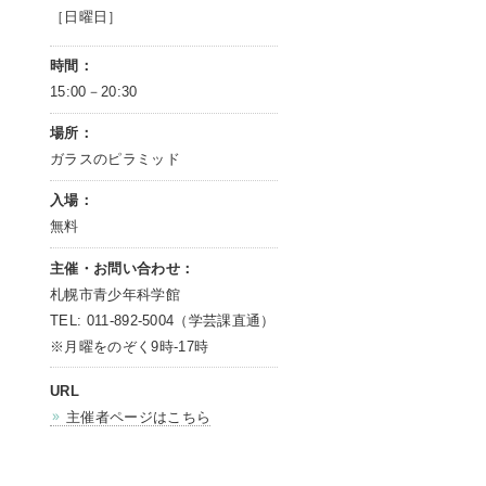
［日曜日］
時間：
15:00－20:30
場所：
ガラスのピラミッド
入場：
無料
主催・お問い合わせ：
札幌市青少年科学館
TEL: 011‐892-5004（学芸課直通）
※月曜をのぞく9時-17時
URL
主催者ページはこちら