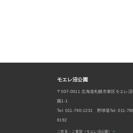
モエレ沼公園
〒007-0011 北海道札幌市東区モエレ
園1-1
Tel: 011-790-1231 野球場Tel: 011-78
8192
ご意見・ご要望［モエレ沼公園］
>