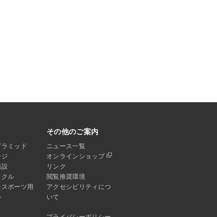
その他のご案内
ピラミッド
ニュース一覧
ージ
オンラインショップ
施設
リンク
イクル
閲覧推奨環境
ースポーツ用
アクセシビリティにつ
ル
いて
プライバシーポリシー