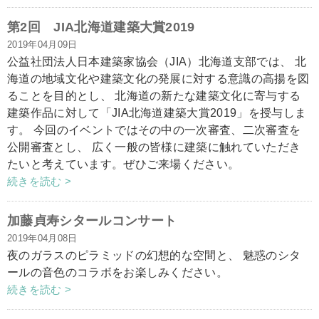
第2回 JIA北海道建築大賞2019
2019年04月09日
公益社団法人日本建築家協会（JIA）北海道支部では、 北
海道の地域文化や建築文化の発展に対する意識の高揚を図
ることを目的とし、 北海道の新たな建築文化に寄与する
建築作品に対して「JIA北海道建築大賞2019」を授与しま
す。 今回のイベントではその中の一次審査、二次審査を
公開審査とし、 広く一般の皆様に建築に触れていただき
たいと考えています。ぜひご来場ください。
続きを読む >
加藤貞寿シタールコンサート
2019年04月08日
夜のガラスのピラミッドの幻想的な空間と、 魅惑のシタ
ールの音色のコラボをお楽しみください。
続きを読む >