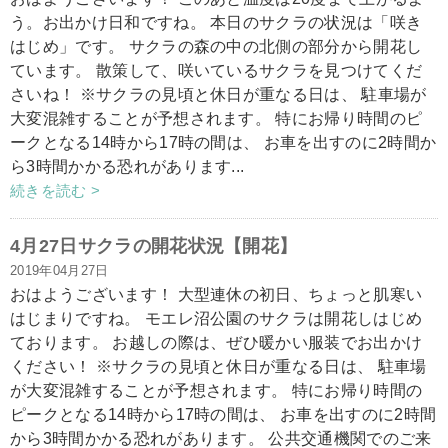
う。お出かけ日和ですね。 本日のサクラの状況は「咲き
はじめ」です。 サクラの森の中の北側の部分から開花し
ています。 散策して、咲いているサクラを見つけてくだ
さいね！ ※サクラの見頃と休日が重なる日は、 駐車場が
大変混雑することが予想されます。 特にお帰り時間のピ
ークとなる14時から17時の間は、 お車を出すのに2時間か
ら3時間かかる恐れがあります...
続きを読む >
4月27日サクラの開花状況【開花】
2019年04月27日
おはようございます！ 大型連休の初日、ちょっと肌寒い
はじまりですね。 モエレ沼公園のサクラは開花しはじめ
ております。 お越しの際は、ぜひ暖かい服装でお出かけ
ください！ ※サクラの見頃と休日が重なる日は、 駐車場
が大変混雑することが予想されます。 特にお帰り時間の
ピークとなる14時から17時の間は、 お車を出すのに2時間
から3時間かかる恐れがあります。 公共交通機関でのご来