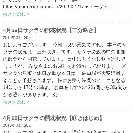
https://moerenumapark.jp/20190721/ ▼トークイ...
続きを読む >
4月29日サクラの開花状況【三分咲き】
2019年04月29日
おはようございます！ 今朝も良い天気ですね。 本日のサ
クラの状況は「三分咲き」です。 サクラの森の中の北側
の部分から開花しています。 日中はもう少し咲き進むで
しょうか。 みなさまのお越しをお待ちしております！ ※
サクラの見頃と休日が重なる日は、 駐車場が大変混雑す
ることが予想されます。 特にお帰り時間のピークとなる
14時から17時の間は、 お車を出すのに2時間から3時間か
かる恐れがあります。 公...
続きを読む >
4月28日サクラの開花状況【咲きはじめ】
2019年04月28日
おはようございます！ このあと温度は20度まで上がるよ