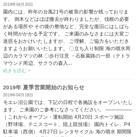
2019年04月20日
園内には、昨年の台風21号の被害の影響が残っておりま
す。 倒木などはほぼ撤去が終わりましたが、伐根の必要
がある場所や その後の整地など、完全な復旧にはしばら
く時間がかかる予定です。 ご来園のみなさまには大変ご
迷惑をおかけいたしますが、 ご理解、ご協力をいただき
ますようお願いいたします。 〇立ち入り制限 海の噴水周
辺のカラマツの林 〇歩行注意 ・石板園路の一部（テトラ
マウンド周辺、サクラの森入...
続きを読む >
2019年 夏季営業開始のお知らせ
2019年04月18日
モエレ沼公園では、下記の日程で各施設をオープンいたし
ます。 ご来園のご参考になさってください。 —————-
｜これからオープン・運転開始 4月20日 スポーツ施設
（野球場、テニスコート、陸上競技場） 園内トイレ、P4
駐車場（西側） 4月27日 レンタサイクル 海の噴水 期間限