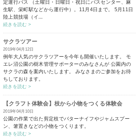
定運行バス （土曜日・日曜日・祝日にバスセンター、麻
生駅、栄町駅などから運行中）。11月4日まで。 5月11日
陸上競技場（イ...
続きを読む >
サクラツアー
2019年04月12日
例年大人気のサクラツアーを今年も開催いたします。 モ
エレ沼公園の樹木管理サポーターのみなさんが 公園内の
サクラの森を案内いたします。 みなさまのご参加をお待
ちしております。
続きを読む >
【クラフト体験会】枝から小物をつくる体験会
2019年04月10日
公園の作業で出た剪定枝でバターナイフやジャムスプー
ン、箸置きなどの小物をつくります。
続きを読む >