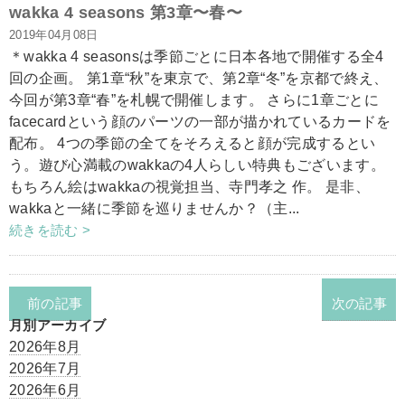
wakka 4 seasons 第3章〜春〜
2019年04月08日
＊wakka 4 seasonsは季節ごとに日本各地で開催する全4
回の企画。 第1章“秋”を東京で、第2章“冬”を京都で終え、
今回が第3章“春”を札幌で開催します。 さらに1章ごとに
facecardという顔のパーツの一部が描かれているカードを
配布。 4つの季節の全てをそろえると顔が完成するとい
う。遊び心満載のwakkaの4人らしい特典もございます。
もちろん絵はwakkaの視覚担当、寺門孝之 作。 是非、
wakkaと一緒に季節を巡りませんか？（主...
続きを読む >
前の記事
次の記事
月別アーカイブ
2026年8月
2026年7月
2026年6月