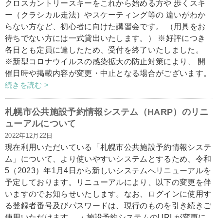
クロスカントリースキーをこれから始める方や 歩くスキ
ー（クラシカル走法）やスケーティング等の 違いがわか
らない方など、初心者に向けた講習会です。 （用具をお
待ちでない方には一式貸出いたします。） ※好評につき
各日とも定員に達したため、受付を終了いたしました。
※新型コロナウイルスの感染拡大の防止対策により、 開
催日時や掲載内容が変更・中止となる場合がございます。
続きを読む >
札幌市公共施設予約情報システム（HARP）のリニ
ューアルについて
2022年12月22日
現在利用いただいている「札幌市公共施設予約情報システ
ム」について、より使いやすいシステムとするため、令和
5（2023）年1月4日から新しいシステムへリニューアルを
予定しております。リニューアルにより、以下の変更を伴
いますのでお知らせいたします。なお、ログインに使用す
る登録者番号及びパスワードは、現行のものを引き続きご
使用いただけます。 ・施設予約システムのURLが変更に