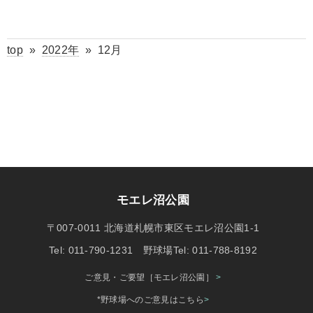
top
»
2022年
»
12月
モエレ沼公園
〒007-0011 北海道札幌市東区モエレ沼公園1-1
Tel: 011-790-1231 野球場Tel: 011-788-8192
ご意見・ご要望［モエレ沼公園］
>
*野球場へのご意見はこちら
>