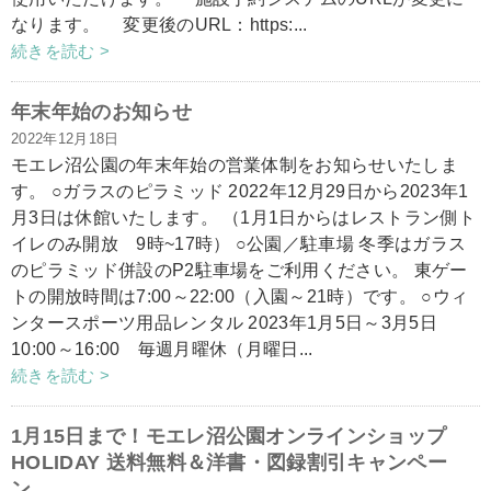
なります。 変更後のURL：https:...
続きを読む >
年末年始のお知らせ
2022年12月18日
モエレ沼公園の年末年始の営業体制をお知らせいたしま
す。 ○ガラスのピラミッド 2022年12月29日から2023年1
月3日は休館いたします。 （1月1日からはレストラン側ト
イレのみ開放 9時~17時） ○公園／駐車場 冬季はガラス
のピラミッド併設のP2駐車場をご利用ください。 東ゲー
トの開放時間は7:00～22:00（入園～21時）です。 ○ウィ
ンタースポーツ用品レンタル 2023年1月5日～3月5日
10:00～16:00 毎週月曜休（月曜日...
続きを読む >
1月15日まで！モエレ沼公園オンラインショップ
HOLIDAY 送料無料＆洋書・図録割引キャンペー
ン