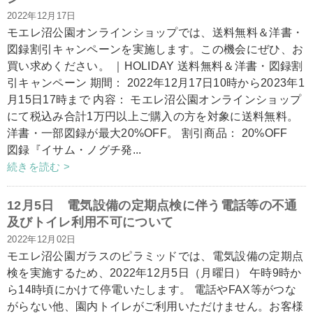
2022年12月17日
モエレ沼公園オンラインショップでは、送料無料＆洋書・
図録割引キャンペーンを実施します。この機会にぜひ、お
買い求めください。 ｜HOLIDAY 送料無料＆洋書・図録割
引キャンペーン 期間： 2022年12月17日10時から2023年1
月15日17時まで 内容： モエレ沼公園オンラインショップ
にて税込み合計1万円以上ご購入の方を対象に送料無料。
洋書・一部図録が最大20%OFF。 割引商品： 20%OFF
図録『イサム・ノグチ発...
続きを読む >
12月5日 電気設備の定期点検に伴う電話等の不通
及びトイレ利用不可について
2022年12月02日
モエレ沼公園ガラスのピラミッドでは、電気設備の定期点
検を実施するため、2022年12月5日（月曜日） 午時9時か
ら14時頃にかけて停電いたします。 電話やFAX等がつな
がらない他、園内トイレがご利用いただけません。お客様