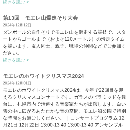
続きを読む >
第13回 モエレ山爆走そり大会
2024年12月12日
ダンボールの自作そりでモエレ山を滑走する競技で、スタ
ートからゴールまで（およそ120メートル）の滑走タイム
を競います。友人同士、親子、職場の仲間などでご参加く
ださい。
続きを読む >
モエレのホワイトクリスマス2024
2024年12月01日
モエレのホワイトクリスマス2024は、今年で22回目を迎
えるクリスマスコンサートです。ガラスのピラミッドを舞
台に、札幌市内で活躍する音楽家たちが出演します。白い
雪の中に広がるあたたかな音の空間。モエレ沼公園で特別
な時間をお過ごしください。 ｜コンサートプログラム 12
月21日 12月22日 13:00-13:40 13:00-13:40 アンサンブル