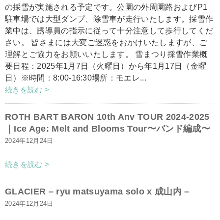
の採雪が実施される予定です。公園の外周園路およびP1
駐車場では大型ダンプ、除雪車が走行いたします。採雪作
業中は、誘導員の指示に従って十分注意して歩行してくだ
さい。 皆さまには大変ご迷惑をおかけいたしますが、ご
理解とご協力をお願いいたします。 雪まつり採雪作業概
要日程：2025年1月7日（火曜日）から年1月17日（金曜
日）※時間：8:00-16:30場所：モエレ...
続きを読む >
ROTH BART BARON 10th Anv TOUR 2024-2025
｜Ice Age: Melt and Blooms Tour〜バンド編成〜
2024年12月24日
続きを読む >
GLACIER – ryu matsuyama solo x 成山内 –
2024年12月24日