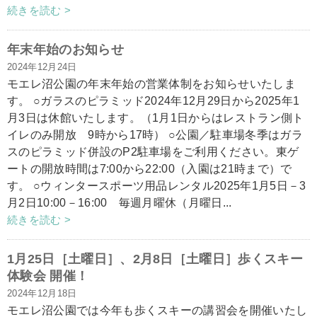
続きを読む >
年末年始のお知らせ
2024年12月24日
モエレ沼公園の年末年始の営業体制をお知らせいたしま
す。 ○ガラスのピラミッド2024年12月29日から2025年1
月3日は休館いたします。（1月1日からはレストラン側ト
イレのみ開放 9時から17時） ○公園／駐車場冬季はガラ
スのピラミッド併設のP2駐車場をご利用ください。東ゲ
ートの開放時間は7:00から22:00（入園は21時まで）で
す。 ○ウィンタースポーツ用品レンタル2025年1月5日－3
月2日10:00－16:00 毎週月曜休（月曜日...
続きを読む >
1月25日［土曜日］、2月8日［土曜日］歩くスキー
体験会 開催！
2024年12月18日
モエレ沼公園では今年も歩くスキーの講習会を開催いたし