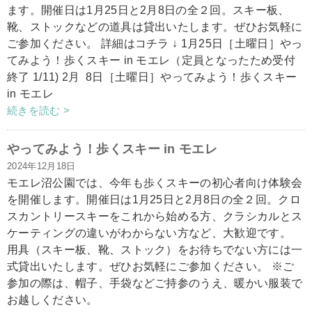
ます。開催日は1月25日と2月8日の全２回。スキー板、
靴、ストックなどの道具は貸出いたします。ぜひお気軽に
ご参加ください。 詳細はコチラ ↓ 1月25日［土曜日］やっ
てみよう！歩くスキー in モエレ（定員となったため受付
終了 1/11) 2月 8日［土曜日］やってみよう！歩くスキー
in モエレ
続きを読む >
やってみよう！歩くスキー in モエレ
2024年12月18日
モエレ沼公園では、今年も歩くスキーの初心者向け体験会
を開催します。開催日は1月25日と2月8日の全２回。クロ
スカントリースキーをこれから始める方、クラシカルとス
ケーティングの違いがわからない方など、大歓迎です。
用具（スキー板、靴、ストック）をお待ちでない方には一
式貸出いたします。ぜひお気軽にご参加ください。 ※ご
参加の際は、帽子、手袋などご持参のうえ、暖かい服装で
お越しください。