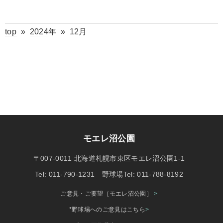
top
»
2024年
»
12月
モエレ沼公園
〒007-0011 北海道札幌市東区モエレ沼公園1-1
Tel: 011-790-1231 野球場Tel: 011-788-8192
ご意見・ご要望［モエレ沼公園］
>
*野球場へのご意見はこちら
>