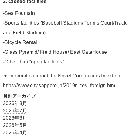
2. Closed facilities
-Sea Fountain
-Sports facilities (Baseball Stadium/ Tennis Court/Track
and Field Stadium)
-Bicycle Rental
-Glass Pyramid/ Field House/ East GateHouse
-Other than “open facilities”
▼ Information about the Novel Coronavirus Infection
https://www.city.sapporo.jp/2019n-cov_foreign.html
月別アーカイブ
2026年8月
2026年7月
2026年6月
2026年5月
2026年4月