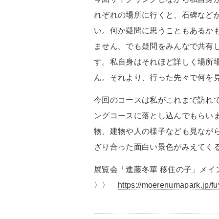
れぞれの場所に行くと、石碑など
い。何か疑問に思うこともあるか
ません。でも疑問をみんなで共有
す。私自身はそれほど詳しく場所
ん。それより、行った先々で何を
今回のコースは私がこれまで訪れ
ングコースに落とし込んでもらい
物、建物や人の様子なども見なが
ざり合った面白い景色がみえてく
展覧会「進藤冬華 移住の子」メ
〉〉
https://moerenumapark.jp/f