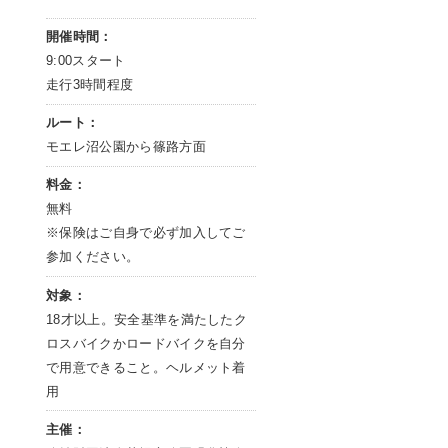
開催時間：
9:00スタート
走行3時間程度
ルート：
モエレ沼公園から篠路方面
料金：
無料
※保険はご自身で必ず加入してご
参加ください。
対象：
18才以上。安全基準を満たしたク
ロスバイクかロードバイクを自分
で用意できること。ヘルメット着
用
主催：