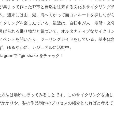
が集まって作った都市と自然を往来する文化系サイクリング
ム。週末には山、湖、海へ向かって面白いルートを探しなが
イクリングを楽しんでいる。最近は、自転車が人・場所・文
繋げられる乗り物だと気づいて、オルタナティブなサイクリ
イベントを開いたり、ツーリングガイドをしている。基本は
ず、ゆるやかに、カジュアルに活動中。
stagramで #ginshake をチェック！
な方法は場所に行ってみることです。このサイクリングを通じ
がかかりや、私の作品制作のプロセスの紹介となればと考えて