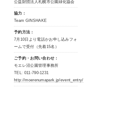
公益財団法人札幌市公園緑化協会
協力：
Team GINSHAKE
予約方法：
7月10日より電話かお申し込みフォ
ームで受付（先着15名）
ご予約・お問い合わせ：
モエレ沼公園管理事務所
TEL: 011-790-1231
http://moerenumapark.jp/event_entry/