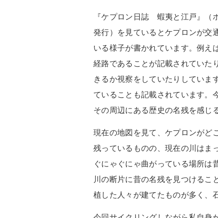
『ケプロン日誌 蝦夷と江戸』（ホ
発行）を見ているとケプロンが交
いる様子が書かれています。例え
経路であることが記載されていた
きるか視察をしていたりしていま
ていることも記載されています。
その周辺にある歴史の名残を感じ
現在の地図を見て、ケプロンがど
残っているものの、現在の川はま
ぐにゃぐにゃ曲がっている場所は
川の断片に昔の名残を見つけるこ
植した人々が建てたものが多く、
今回サイクリングしながら私自身