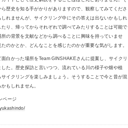
から歴史を知る手がかりがありますので、観察してみてくださ
もしれませんが、サイクリング中にその答えは出ないかもしれ
したり、帰ってからそれぞれで調べてみたりすることは可能で
場所の背景を文献などから調べることに興味を持っていませ
見たのかとか、どんなことを感じたのかが重要な気がします。
て面白かった場所を
Team GINSHAKE
さんに提案し、サイクリ
ました。歴史探訪と言いつつ、流れている川の様子や畑や植
らサイクリングを楽しみましょう。そうすることで今と昔が混
るかもしれません。
インページ
uyukashindo/