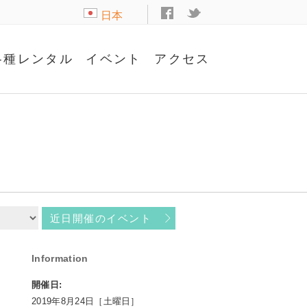
日本
語
各種レンタル
イベント
アクセス
近日開催のイベント
Information
開催日:
2019年8月24日［土曜日］