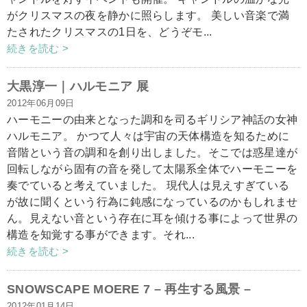
がクリスマスの夜を静かに照らします。 美しい音楽で満
たされたクリスマスの1日を、どうぞモ...
続きを読む >
大黒淳一｜ハルモニア 展
2012年06月09日
ハーモニーの由来となった調和を司るギリシア神話の女神
ハルモニア。 かつて人々は宇宙の天体構造を知るために
音階という音の調和を創り出しました。そこでは惑星達が
回転しながら固有の音を発して太陽系全体でハーモニーを
奏でていると考えていました。 現代人は見えすぎている
が故に聞くという行為に鈍感になっているのかもしれませ
ん。見えない音という存在に耳を傾ける事によって世界の
構造を知覚する事ができます。それ...
続きを読む >
SNOWSCAPE MOERE 7 – 再生する風景 –
2012年01月14日