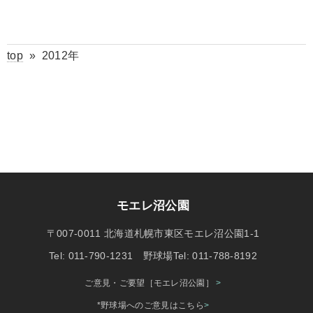
top
»
2012年
モエレ沼公園
〒007-0011 北海道札幌市東区モエレ沼公園1-1
Tel: 011-790-1231 野球場Tel: 011-788-8192
ご意見・ご要望［モエレ沼公園］
>
*野球場へのご意見はこちら
>