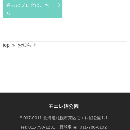
過去のブログはこち
ら
top
»
お知らせ
モエレ沼公園
〒007-0011 北海道札幌市東区モエレ沼公園1-1
Tel: 011-790-1231 野球場Tel: 011-788-8192