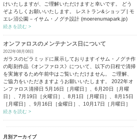
けいたしますが、ご理解いただけますと幸いです。 どう
ぞよろしくお願いいたします。 レストラン&ショップ | モ
エレ沼公園－イサム・ノグチ設計 (moerenumapark.jp)
続きを読む >
オンファロスのメンテナンス日について
2022年08月08日
ガラスのピラミッドに展示しておりますイサム・ノグチ作
の彫刻作品《オンファロス》について、以下の日程で清掃
を実施するため午前中はご覧いただけません。 ご理解、
ご協力をいただきますようお願いいたします。 2022年オ
ンファロス清掃日 5月16日［月曜日］、6月20日［月曜
日］、7月19日［火曜日］、8月1日［月曜日］、8月15日
［月曜日］、9月16日［金曜日］、10月17日［月曜日］
続きを読む >
月別アーカイブ