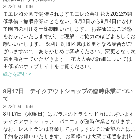
2022年08月18日
モエレ沼公園で開催されますモエレ沼芸術花火2022の開
催準備・撤収作業にともない、9月2日から9月4日にかけ
て園内の利用を一部制限いたします。 お客様にはご迷惑
をおかけいたしますが、ご理解・ご協力のほどよろしくお
願いいたします。 ※利用制限区域は変更となる場合がご
ざいますので、あらかじめご容赦ください。変更となり次
第更新させていただきます。 花火大会の詳細については
主催者のウェブサイトをご覧ください。...
続きを読む >
8月17日 テイクアウトショップの臨時休業につい
て
2022年08月15日
8月17日（水曜日）はガラスのピラミッド内にございます
テイクアウトショップ「パニエ」が臨時休業となります。
なお、レストランは営業しておりますのでご希望の方はご
予約をお願いいたします。 お客様には大変ご迷惑をお掛