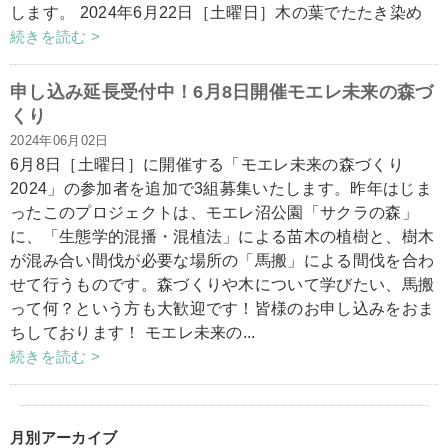
します。 2024年6月22日［土曜日］木の葉でたたき染め
続きを読む >
申し込み延長受付中！6月8日開催モエレ未来の森づ
くり
2024年06月02日
6月8日［土曜日］に開催する「モエレ未来の森づくり
2024」の参加者を追加で3組募集いたします。昨年はじま
ったこのプロジェクトは、モエレ沼公園「サクラの森」
に、「生態学的混播・混植法」による苗木の植樹と、樹木
が混み合い間伐が必要な場所の「馬搬」による間伐を合わ
せて行うものです。森づくりや木について学びたい、馬搬
って何？という方も大歓迎です！皆様のお申し込みをおま
ちしております！ モエレ未来の...
続きを読む >
月別アーカイブ