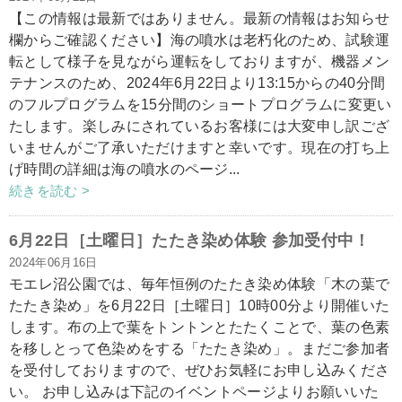
【この情報は最新ではありません。最新の情報はお知らせ
欄からご確認ください】海の噴水は老朽化のため、試験運
転として様子を見ながら運転をしておりますが、機器メン
テナンスのため、2024年6月22日より13:15からの40分間
のフルプログラムを15分間のショートプログラムに変更い
たします。楽しみにされているお客様には大変申し訳ござ
いませんがご了承いただけますと幸いです。現在の打ち上
げ時間の詳細は海の噴水のページ...
続きを読む >
6月22日［土曜日］たたき染め体験 参加受付中！
2024年06月16日
モエレ沼公園では、毎年恒例のたたき染め体験「木の葉で
たたき染め」を6月22日［土曜日］10時00分より開催いた
します。布の上で葉をトントンとたたくことで、葉の色素
を移しとって色染めをする「たたき染め」。まだご参加者
を受付しておりますので、ぜひお気軽にお申し込みくださ
い。 お申し込みは下記のイベントページよりお願いいた