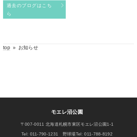
過去のブログはこち
ら
top
»
お知らせ
モエレ沼公園
〒007-0011 北海道札幌市東区モエレ沼公園1-1
Tel: 011-790-1231 野球場Tel: 011-788-8192