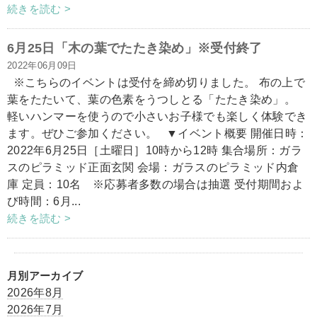
続きを読む >
6月25日「木の葉でたたき染め」※受付終了
2022年06月09日
※こちらのイベントは受付を締め切りました。 布の上で
葉をたたいて、葉の色素をうつしとる「たたき染め」。
軽いハンマーを使うので小さいお子様でも楽しく体験でき
ます。ぜひご参加ください。 ▼イベント概要 開催日時：
2022年6月25日［土曜日］10時から12時 集合場所：ガラ
スのピラミッド正面玄関 会場：ガラスのピラミッド内倉
庫 定員：10名 ※応募者多数の場合は抽選 受付期間およ
び時間：6月...
続きを読む >
月別アーカイブ
2026年8月
2026年7月