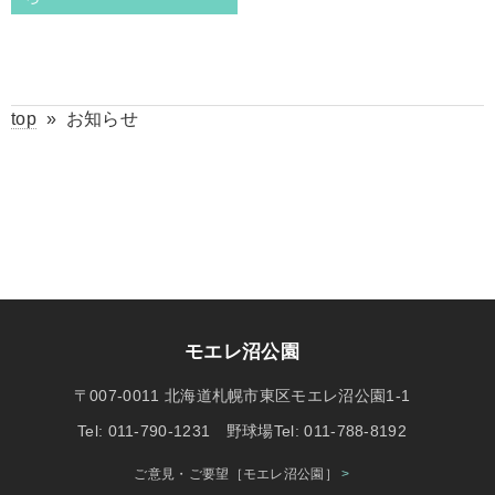
top
»
お知らせ
モエレ沼公園
〒007-0011 北海道札幌市東区モエレ沼公園1-1
Tel: 011-790-1231 野球場Tel: 011-788-8192
ご意見・ご要望［モエレ沼公園］
>