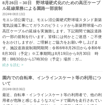
8月26日－30日 野球場硬式化のための高圧ケーブ
ル延線業務による園路一部規制
2024年08月13日
モエレ沼公園では、モエレ沼公園硬式野球場スタンド新築
電気設備工事にてガラスのピラミッドから新築野球場への
高圧ケーブルの延線を実施致します。下記期間で施設道路
の一部の規制を行います。皆様には何かとご迷惑・ご不便
をおかけしますが、ご理解とご協力をお願い申し上げま
す。施設道路規制期間期間：令和6年8月26日から令和6年
8月30日（予定）※工事期間は8月19日から9月30日 時
間：8時30分から17時30分（予定）場所：ガ...
続きを読む >
園内での自転車、インラインスケート等の利用につ
いて
2024年08月06日
最近、自転車・インラインスケート等の利用者で、他の利
用者が危険と感じるようなスピードで園内を走行されてい