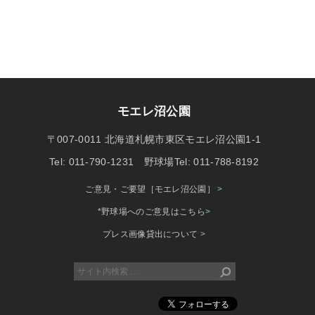
モエレ沼公園
〒007-0011 北海道札幌市東区モエレ沼公園1-1
Tel: 011-790-1231 野球場Tel: 011-788-8192
ご意見・ご要望［モエレ沼公園］
>
*野球場へのご意見はこちら
>
プレス画像貸出について
>