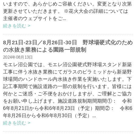
いますので、あらかじめご容赦ください。変更となり次第
更新させていただきます。 ※花火大会の詳細については
主催者のウェブサイトをご...
続きを読む >
8月21日-23日／8月26日-30日 野球場硬式化のため
の水抜き業務による園路一部規制
2024年08月13日
モエレ沼公園では、モエレ沼公園硬式野球場スタンド新築
工事に伴う水抜き業務にてガラスのピラミッドから新築野
球場間のハンドホール内水抜き作業を実施いたします。下
記工事期間で施設道路の一部の規制を行います。皆様には
何かとご迷惑・ご不便をおかけしますが、ご理解とご協力
をお願い申し上げます。施設道路規制期間期間①： 令和
6年8月21日から令和6年8月23日（予定）期間②： 令和6
年8月26日から令和6年8月30日（予定）...
続きを読む >