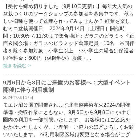
【受付を締め切りました（9月10日更新）】毎年大人気の
盆栽つくりのワークショップの参加者を募集中です。秋ら
しい樹種を使って盆栽を作ってみませんか？ 紅葉を楽し
むミニ盆栽開催日: 2024年9月14日［土曜日］開催時
間：10:30から11:30まで集合場所：ガラスのピラミッド正
面玄関会場：ガラスのピラミッド倉庫定員：10名 ※同伴
者を除く参加対象：小学生以上 ※小学生の場合は保護者
同伴料金：600円（保険料込）服装・...
続きを読む >
9月6日から8日にご来園のお客様へ：大型イベント
開催に伴う利用規制
2024年08月17日
モエレ沼公園で開催されます北海道芸術花火2024の開催
準備・撤収作業にともない、9月6日から9月8日にかけて
園内の利用を一部制限いたします。 お客様にはご迷惑を
おかけいたしますが、ご理解・ご協力のほどよろしくお願
いいたします。 ※利用制限区域は変更となる場合がござ