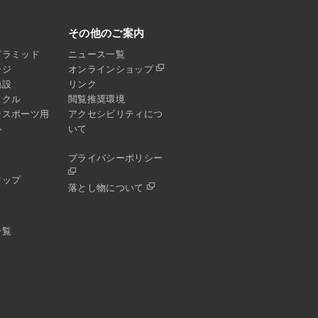
その他のご案内
ピラミッド
ニュース一覧
ージ
オンラインショップ
施設
リンク
イクル
閲覧推奨環境
ースポーツ用
アクセシビリティにつ
ル
いて
プライバシーポリシー
マップ
落とし物について
一覧