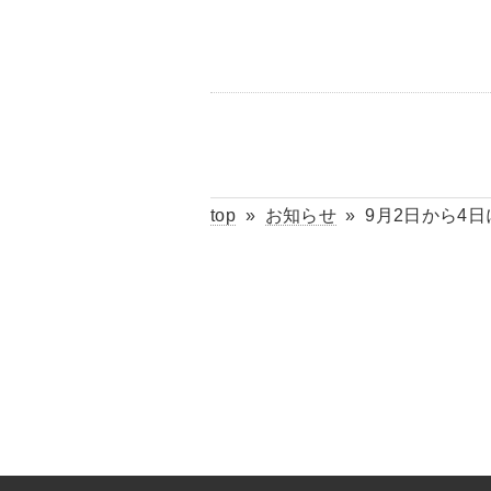
top
»
お知らせ
»
9月2日から4