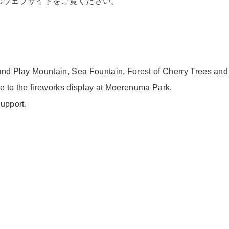
のウェブサイトをご覧ください。
nd Play Mountain, Sea Fountain, Forest of Cherry Trees and
ue to the fireworks display at Moerenuma Park.
upport.