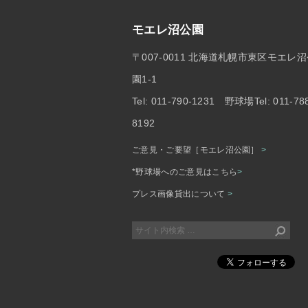
モエレ沼公園
〒007-0011 北海道札幌市東区モエレ
園1-1
Tel: 011-790-1231 野球場Tel: 011-78
8192
ご意見・ご要望［モエレ沼公園］
>
*野球場へのご意見はこちら
>
プレス画像貸出について
>