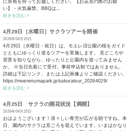
に余裕を持ってお越しください。【お花見の際のお願
い】・火気厳禁。BBQは...
続きを読む >
4月29日［水曜日］サクラツアーを開催
2026年04月25日
4月29日［水曜日・祝日］は、モエレ沼公園の桜をガイド
とともにゆっくり巡るツアーを実施します。 見どころや
背景を知りながら、ゆったりと公園内を巡ってみません
か。 ※当日先着にて受付。事前申込制ではありません。
詳細は下記リンク、または上記画像よりご確認ください。
https://moerenumapark.jp/sakuratour_20264029/
続きを読む >
4月25日 サクラの開花状況【満開】
2026年04月25日
おはようございます！清々しい青空が広がる朝ですね。本
日、園内のサクラは見ごろを迎えています。いまはかなり