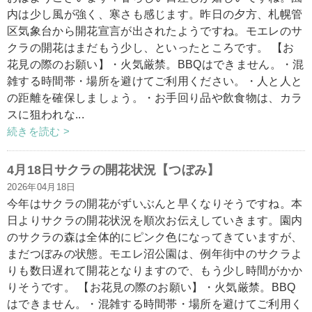
内は少し風が強く、寒さも感じます。昨日の夕方、札幌管
区気象台から開花宣言が出されたようですね。モエレのサ
クラの開花はまだもう少し、といったところです。 【お
花見の際のお願い】・火気厳禁。BBQはできません。・混
雑する時間帯・場所を避けてご利用ください。・人と人と
の距離を確保しましょう。・お手回り品や飲食物は、カラ
スに狙われな...
続きを読む >
4月18日サクラの開花状況【つぼみ】
2026年04月18日
今年はサクラの開花がずいぶんと早くなりそうですね。本
日よりサクラの開花状況を順次お伝えしていきます。園内
のサクラの森は全体的にピンク色になってきていますが、
まだつぼみの状態。モエレ沼公園は、例年街中のサクラよ
りも数日遅れて開花となりますので、もう少し時間がかか
りそうです。 【お花見の際のお願い】・火気厳禁。BBQ
はできません。・混雑する時間帯・場所を避けてご利用く