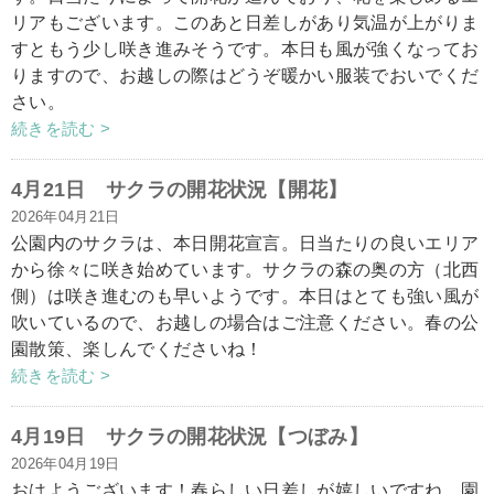
リアもございます。このあと日差しがあり気温が上がりま
すともう少し咲き進みそうです。本日も風が強くなってお
りますので、お越しの際はどうぞ暖かい服装でおいでくだ
さい。
続きを読む >
4月21日 サクラの開花状況【開花】
2026年04月21日
公園内のサクラは、本日開花宣言。日当たりの良いエリア
から徐々に咲き始めています。サクラの森の奥の方（北西
側）は咲き進むのも早いようです。本日はとても強い風が
吹いているので、お越しの場合はご注意ください。春の公
園散策、楽しんでくださいね！
続きを読む >
4月19日 サクラの開花状況【つぼみ】
2026年04月19日
おはようございます！春らしい日差しが嬉しいですね。園