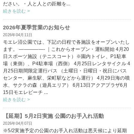
ださい。・人と人との距離を...
続きを読む >
2026年夏季営業のお知らせ
2026年04月11日
モエレ沼公園では、下記の日程で各施設をオープンいたし
ます。 —————- ｜これからオープン・運転開始 4月20
日スポーツ施設（テニスコート）※園内トイレ、P1駐車
場（東側）、P4駐車場（西側） 4月25日レンタサイクル 4
月25日期間限定運行バス （土曜日・日曜日・祝日にバス
センター、麻生駅、栄町駅などから運行） 4月29日海の噴
水、サクラの森（遊具エリア） 6月13日アクアプラザ6月
15日モエレビーチ ...
続きを読む >
【延期】5月2日実施 公園のお手入れ活動
2026年04月07日
※5/2実施予定の公園のお手入れ活動は悪天候により延期