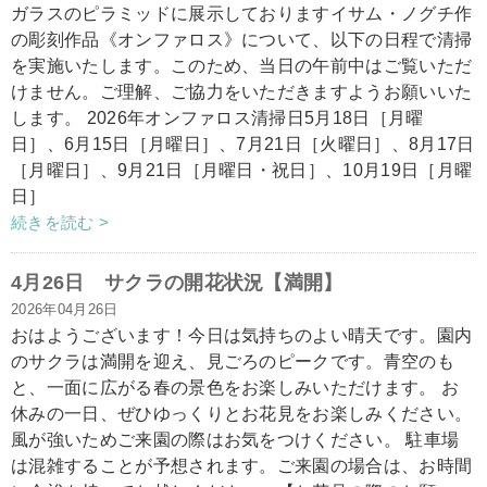
ガラスのピラミッドに展示しておりますイサム・ノグチ作
の彫刻作品《オンファロス》について、以下の日程で清掃
を実施いたします。このため、当日の午前中はご覧いただ
けません。ご理解、ご協力をいただきますようお願いいた
します。 2026年オンファロス清掃日5月18日［月曜
日］、6月15日［月曜日］、7月21日［火曜日］、8月17日
［月曜日］、9月21日［月曜日・祝日］、10月19日［月曜
日］
続きを読む >
4月26日 サクラの開花状況【満開】
2026年04月26日
おはようございます！今日は気持ちのよい晴天です。園内
のサクラは満開を迎え、見ごろのピークです。青空のも
と、一面に広がる春の景色をお楽しみいただけます。 お
休みの一日、ぜひゆっくりとお花見をお楽しみください。
風が強いためご来園の際はお気をつけください。 駐車場
は混雑することが予想されます。ご来園の場合は、お時間