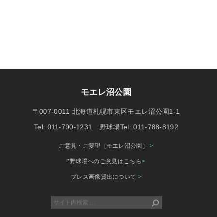
モエレ沼公園
〒007-0011 北海道札幌市東区モエレ沼公園1-1
Tel: 011-790-1231 野球場Tel: 011-788-8192
ご意見・ご要望［モエレ沼公園］
>
*野球場へのご意見はこちら
>
プレス画像貸出について
>