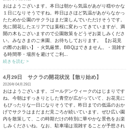
おはようございます。本日は朝から気温があがり穏やかな
１日になりそうですね。昨日はさほど気温があがらなかっ
たためか公園のサクラはまだ楽しんでいただけそうです。
先に開花したエリアでは葉桜に変わってきていますが、満
開の木もございますので公園散策をどうぞお楽しみくださ
い。みなさまのご来園、お待ちしております。 【お花見
の際のお願い】・火気厳禁。BBQはできません。・混雑す
る時間帯・場所を避けてご利...
続きを読む >
4月29日 サクラの開花状況【散り始め】
2026年04月29日
おはようございます。ゴールデンウィークのはじまりです
ね。今朝はすっきりとした青空が広がっていて、お花見に
もぴったりな一日になりそうです。昨日までの低温のおか
げでサクラはまだまだ見ごろが続いています。ぜひ広い園
内を散策して、この時期だけの特別に華やかな景色をお楽
しみくださいね。なお、駐車場は混雑することが予想され