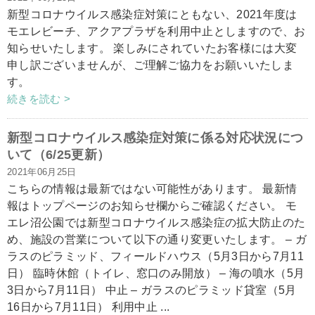
新型コロナウイルス感染症対策にともない、2021年度は
モエレビーチ、アクアプラザを利用中止としますので、お
知らせいたします。 楽しみにされていたお客様には大変
申し訳ございませんが、ご理解ご協力をお願いいたしま
す。
続きを読む >
新型コロナウイルス感染症対策に係る対応状況につ
いて（6/25更新）
2021年06月25日
こちらの情報は最新ではない可能性があります。 最新情
報はトップページのお知らせ欄からご確認ください。 モ
エレ沼公園では新型コロナウイルス感染症の拡大防止のた
め、施設の営業について以下の通り変更いたします。 – ガ
ラスのピラミッド、フィールドハウス（5月3日から7月11
日） 臨時休館（トイレ、窓口のみ開放） – 海の噴水（5月
3日から7月11日） 中止 – ガラスのピラミッド貸室（5月
16日から7月11日） 利用中止 ...