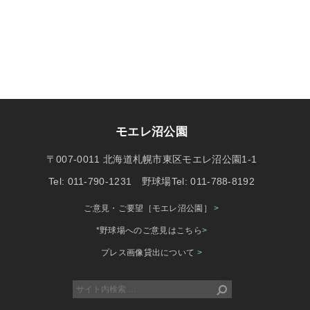
モエレ沼公園
〒007-0011 北海道札幌市東区モエレ沼公園1-1
Tel: 011-790-1231 野球場Tel: 011-788-8192
ご意見・ご要望［モエレ沼公園］
>
*野球場へのご意見はこちら
>
プレス画像貸出について
>