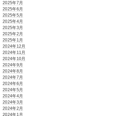
2025年7月
2025年6月
2025年5月
2025年4月
2025年3月
2025年2月
2025年1月
2024年12月
2024年11月
2024年10月
2024年9月
2024年8月
2024年7月
2024年6月
2024年5月
2024年4月
2024年3月
2024年2月
2024年1月