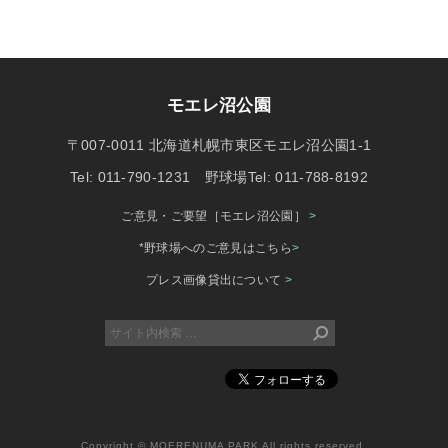
モエレ沼公園
〒007-0011 北海道札幌市東区モエレ沼公園1-1
Tel: 011-790-1231 野球場Tel: 011-788-8192
ご意見・ご要望［モエレ沼公園］
>
*野球場へのご意見はこちら
>
プレス画像貸出について
>
Copyright © MOERENUMA PARK All rights reserved.