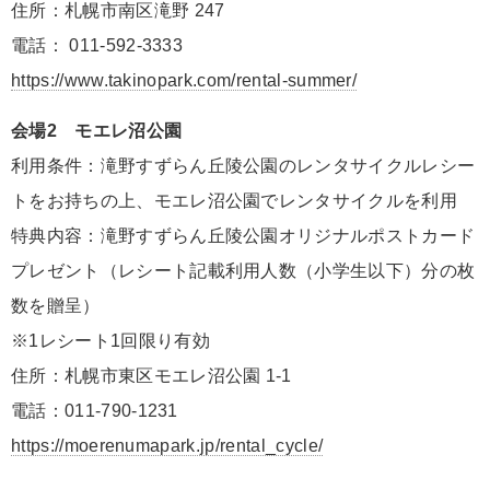
住所：札幌市南区滝野 247
電話： 011-592-3333
https://www.takinopark.com/rental-summer/
会場2 モエレ沼公園
利用条件：滝野すずらん丘陵公園のレンタサイクルレシー
トをお持ちの上、モエレ沼公園でレンタサイクルを利用
特典内容：滝野すずらん丘陵公園オリジナルポストカード
プレゼント（レシート記載利用人数（小学生以下）分の枚
数を贈呈）
※1レシート1回限り有効
住所：札幌市東区モエレ沼公園 1-1
電話：011-790-1231
https://moerenumapark.jp/rental_cycle/