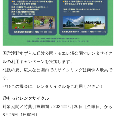
国営滝野すずらん丘陵公園・モエレ沼公園でレンタサイク
ルの利用キャンペーンを実施します。
札幌の夏、広大な公園内でのサイクリングは爽快＆最高で
す。
ぜひこの機会に、レンタサイクルをご利用ください！
◎もっとレンタサイクル
対象期間／特典引換期間：2024年7月26日［金曜日］から
8月25日［日曜日］