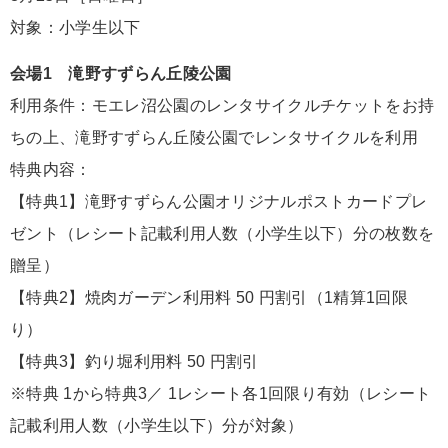
対象：小学生以下
会場1 滝野すずらん丘陵公園
利用条件：モエレ沼公園のレンタサイクルチケットをお持
ちの上、滝野すずらん丘陵公園でレンタサイクルを利用
特典内容：
【特典1】滝野すずらん公園オリジナルポストカードプレ
ゼント（レシート記載利用人数（小学生以下）分の枚数を
贈呈）
【特典2】焼肉ガーデン利用料 50 円割引（1精算1回限
り）
【特典3】釣り堀利用料 50 円割引
※特典 1から特典3／ 1レシート各1回限り有効（レシート
記載利用人数（小学生以下）分が対象）