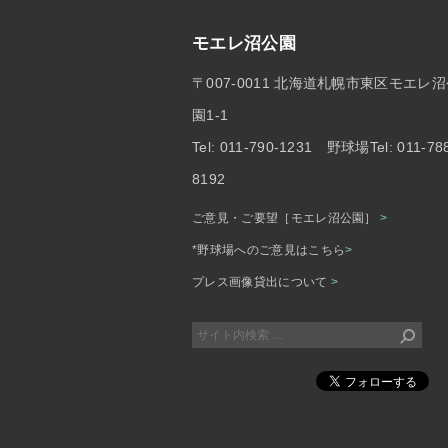
モエレ沼公園
〒007-0011 北海道札幌市東区モエレ
園1-1
Tel: 011-790-1231 野球場Tel: 011-78
8192
ご意見・ご要望［モエレ沼公園］
>
*野球場へのご意見はこちら
>
プレス画像貸出について
>