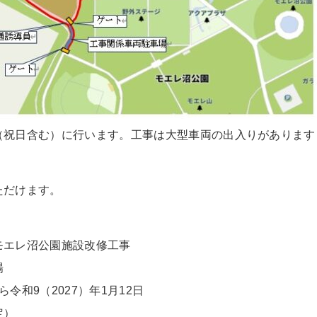
（祝日含む）に行います。工事は大型車両の出入りがあります
ただけます。
モエレ沼公園施設改修工事
場
ら令和9（2027）年1月12日
定）