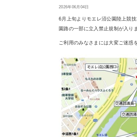
2026年06月04日
6月上旬よりモエレ沼公園陸上競
園路の一部に立入禁止規制が入り
ご利用のみなさまには大変ご迷惑