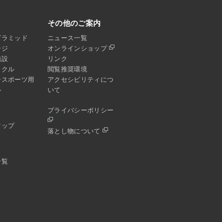
その他のご案内
ピラミッド
ニュース一覧
ージ
オンラインショップ
施設
リンク
イクル
閲覧推奨環境
ースポーツ用
アクセシビリティにつ
ル
いて
プライバシーポリシー
マップ
落とし物について
一覧