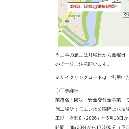
※工事の施工は月曜日から金曜日
ので十分ご注意願います。
※サイクリングロードはご利用い
〇工事詳細
業務名：防災・安全交付金事業 
施工場所：モエレ沼公園陸上競技
工期：令和8（2026）年5月18日か
時間：8時30分から17時00分（予