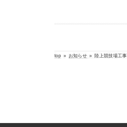
top
»
お知らせ
»
陸上競技場工事