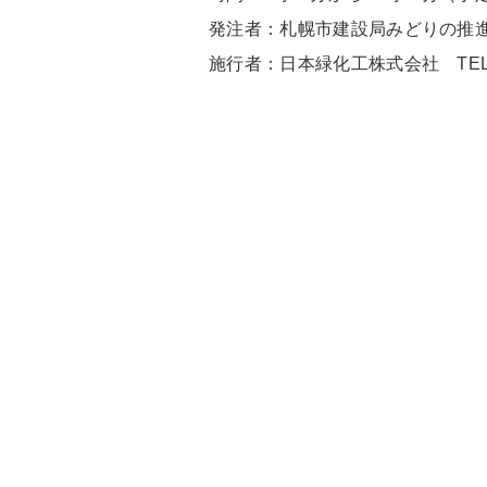
発注者：札幌市建設局みどりの推進部造園
施行者：日本緑化工株式会社 TEL：01