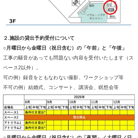
２.施設の貸出予約受付について
○月曜日から金曜日（祝日含む）の「午前」と「午後」
工事の騒音があっても問題ない内容を受付いたします（ス
ペース2以外）。
可の例）録音をともなわない撮影、ワークショップ等
不可の例）結婚式、コンサート、講演会、瞑想会等
○月曜日から金曜日（祝日含む）の「夜間」／土曜日／日