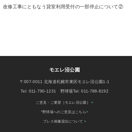
改修工事にともなう貸室利用受付の一部停止について②
モエレ沼公園
〒007-0011 北海道札幌市東区モエレ沼公園1-1
Tel: 011-790-1231 野球場Tel: 011-788-8192
ご意見・ご要望［モエレ沼公園］
>
*野球場へのご意見はこちら
>
プレス画像貸出について
>