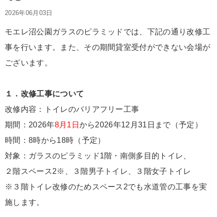
2026年06月03日
モエレ沼公園ガラスのピラミッドでは、下記の通り改修工
事を行います。また、その期間貸室受付ができない会場が
ございます。
１．改修工事について
改修内容：トイレのバリアフリー工事
期間：2026年
8月1日
から2026年12月31日まで（予定）
時間：8時から18時（予定）
対象：ガラスのピラミッド1階・南側多目的トイレ、
２階スペース2※、３階男子トイレ、３階女子トイレ
※３階トイレ改修のためスペース2でも水道管の工事を実
施します。