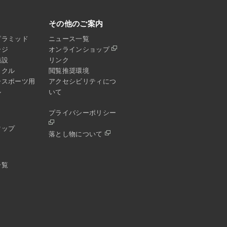
その他のご案内
ピラミッド
ニュース一覧
ージ
オンラインショップ
施設
リンク
イクル
閲覧推奨環境
ースポーツ用
アクセシビリティにつ
ル
いて
プライバシーポリシー
マップ
落とし物について
一覧