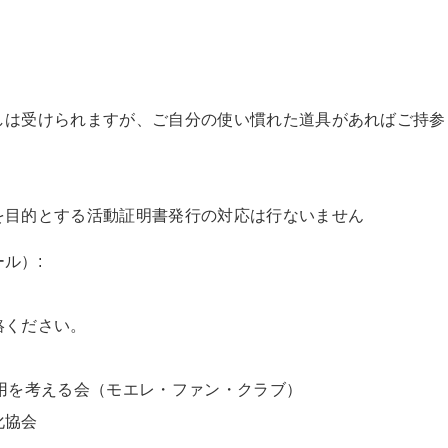
しは受けられますが、ご自分の使い慣れた道具があればご持参
を目的とする活動証明書発行の対応は行ないません
ル）:
絡ください。
用を考える会（モエレ・ファン・クラブ）
化協会