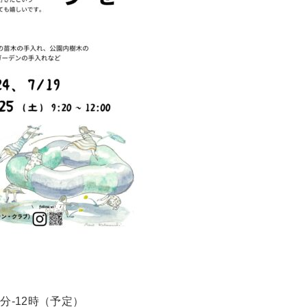
0分‐12時（予定）