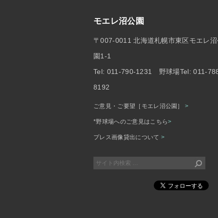
モエレ沼公園
〒007-0011 北海道札幌市東区モエレ
園1-1
Tel: 011-790-1231 野球場Tel: 011-78
8192
ご意見・ご要望［モエレ沼公園］
>
*野球場へのご意見はこちら
>
プレス画像貸出について
>