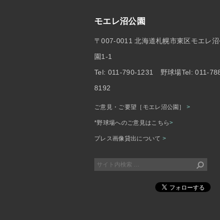
モエレ沼公園
〒007-0011 北海道札幌市東区モエレ
園1-1
Tel: 011-790-1231 野球場Tel: 011-78
8192
ご意見・ご要望［モエレ沼公園］
>
*野球場へのご意見はこちら
>
プレス画像貸出について
>