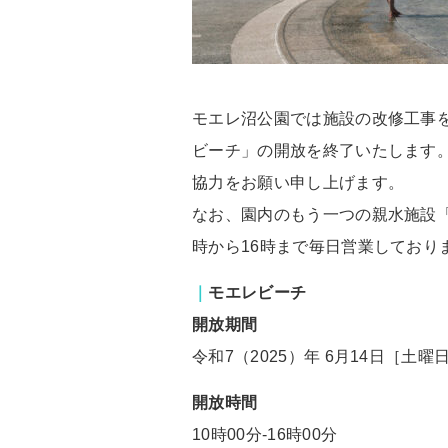
モエレ沼公園では施設の改修工事を
ビーチ」の開放を終了いたします
協力をお願い申し上げます。
なお、園内のもう一つの親水施設「
時から16時まで毎日営業しており
｜
モエレビーチ
開放期間
令和7（2025）年 6月14日［土
開放時間
10時00分-16時00分