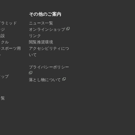
その他のご案内
ピラミッド
ニュース一覧
ージ
オンラインショップ
施設
リンク
イクル
閲覧推奨環境
ースポーツ用
アクセシビリティにつ
ル
いて
プライバシーポリシー
マップ
落とし物について
一覧