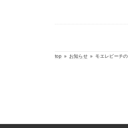
top
»
お知らせ
»
モエレビーチの