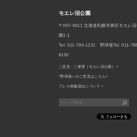
モエレ沼公園
〒007-0011 北海道札幌市東区モエレ
園1-1
Tel: 011-790-1231 野球場Tel: 011-78
8192
ご意見・ご要望［モエレ沼公園］
>
*野球場へのご意見はこちら
>
プレス画像貸出について
>