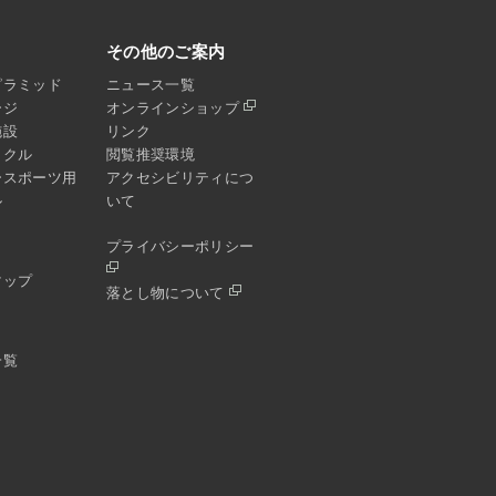
その他のご案内
ピラミッド
ニュース一覧
ージ
オンラインショップ
施設
リンク
イクル
閲覧推奨環境
ースポーツ用
アクセシビリティにつ
ル
いて
プライバシーポリシー
マップ
落とし物について
一覧