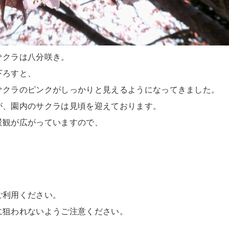
サクラは八分咲き。
下ろすと、
サクラのピンクがしっかりと見えるようになってきました。
が、園内のサクラは見頃を迎えております。
景観が広がっていますので、
ご利用ください。
に狙われないようご注意ください。