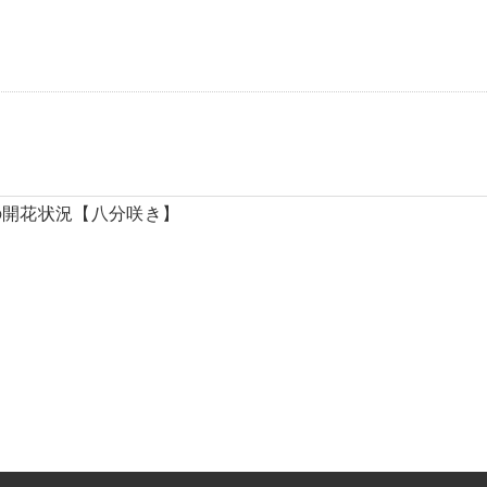
の開花状況【八分咲き】