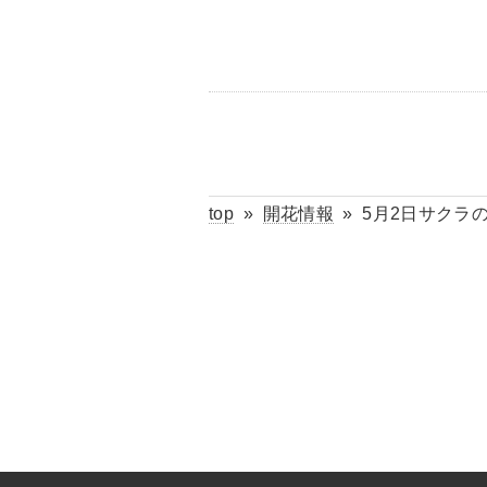
top
»
開花情報
»
5月2日サクラ