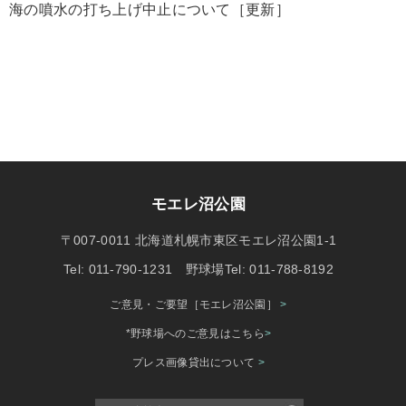
海の噴水の打ち上げ中止について［更新］
モエレ沼公園
〒007-0011 北海道札幌市東区モエレ沼公園1-1
Tel: 011-790-1231 野球場Tel: 011-788-8192
ご意見・ご要望［モエレ沼公園］
>
*野球場へのご意見はこちら
>
プレス画像貸出について
>