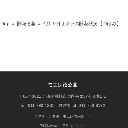
top
»
開花情報
»
4月19日サクラの開花状況【つぼみ】
モエレ沼公園
〒007-0011 北海道札幌市東区モエレ沼公園1-1
Tel: 011-790-1231 野球場Tel: 011-788-8192
ご意見・ご要望［モエレ沼公園］
>
*野球場へのご意見はこちら
>