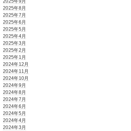
2025年9月
2025年8月
2025年7月
2025年6月
2025年5月
2025年4月
2025年3月
2025年2月
2025年1月
2024年12月
2024年11月
2024年10月
2024年9月
2024年8月
2024年7月
2024年6月
2024年5月
2024年4月
2024年3月