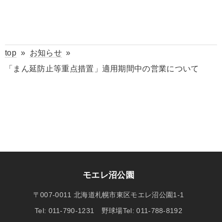
top
»
お知らせ
»
「まん延防止等重点措置」適用期間中の営業について
モエレ沼公園
〒007-0011 北海道札幌市東区モエレ沼公園1-1
Tel: 011-790-1231 野球場Tel: 011-788-8192