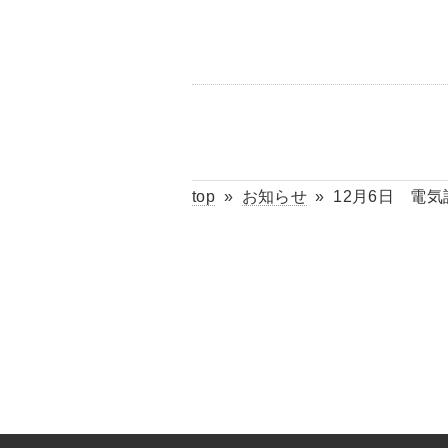
top
»
お知らせ
»
12月6日 電