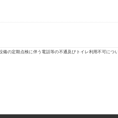
気設備の定期点検に伴う電話等の不通及びトイレ利用不可につ