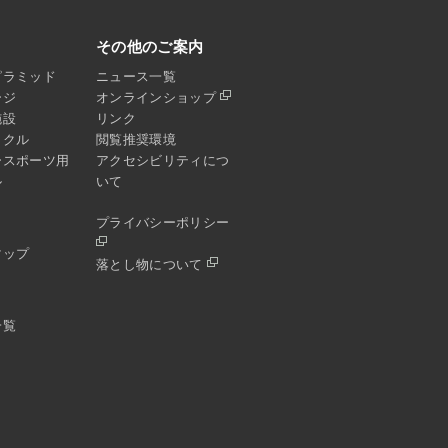
その他のご案内
ピラミッド
ニュース一覧
ージ
オンラインショップ
施設
リンク
イクル
閲覧推奨環境
ースポーツ用
アクセシビリティにつ
ル
いて
プライバシーポリシー
マップ
落とし物について
一覧