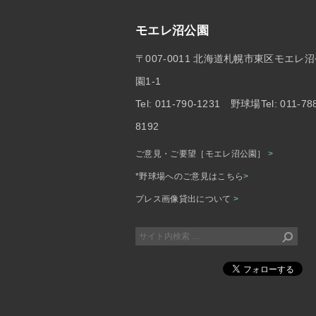
モエレ沼公園
〒007-0011 北海道札幌市東区モエレ
園1-1
Tel: 011-790-1231 野球場Tel: 011-78
8192
ご意見・ご要望［モエレ沼公園］
>
*野球場へのご意見はこちら
>
プレス画像貸出について
>