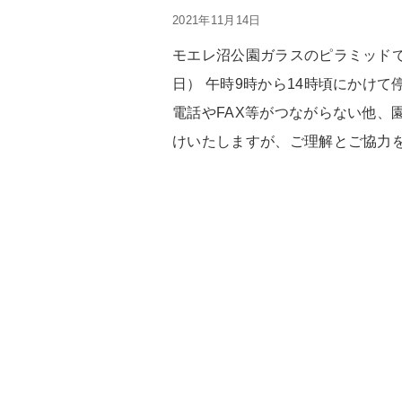
2021年11月14日
モエレ沼公園ガラスのピラミッド
日） 午時9時から14時頃にかけて
電話やFAX等がつながらない他、
けいたしますが、
ご理解とご協力