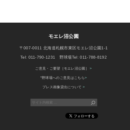
モエレ沼公園
〒007-0011 北海道札幌市東区モエレ沼公園1-1
Tel: 011-790-1231 野球場Tel: 011-788-8192
ご意見・ご要望［モエレ沼公園］
>
*野球場へのご意見はこちら
>
プレス画像貸出について
>