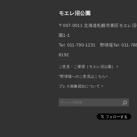
モエレ沼公園
〒007-0011 北海道札幌市東区モエレ
園1-1
Tel: 011-790-1231 野球場Tel: 011-78
8192
ご意見・ご要望［モエレ沼公園］
>
*野球場へのご意見はこちら
>
プレス画像貸出について
>