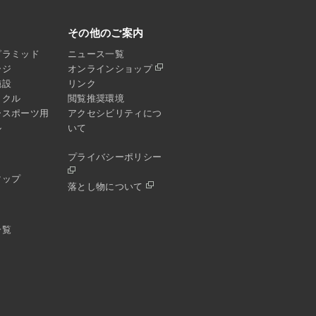
その他のご案内
ピラミッド
ニュース一覧
ージ
オンラインショップ
施設
リンク
イクル
閲覧推奨環境
ースポーツ用
アクセシビリティにつ
ル
いて
プライバシーポリシー
マップ
落とし物について
一覧