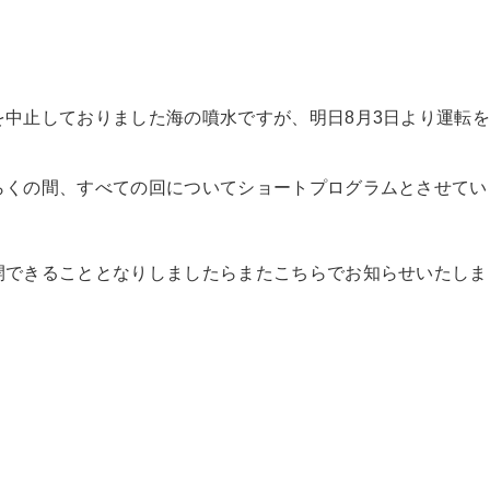
を中止しておりました海の噴水ですが、明日8月3日より運転
らくの間、すべての回についてショートプログラムとさせてい
開できることとなりしましたらまたこちらでお知らせいたしま