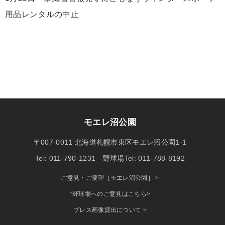
用品レンタルの中止
モエレ沼公園
〒007-0011 北海道札幌市東区モエレ沼公園1-1
Tel: 011-790-1231 野球場Tel: 011-788-8192
ご意見・ご要望［モエレ沼公園］
>
*野球場へのご意見はこちら
>
プレス画像貸出について
>