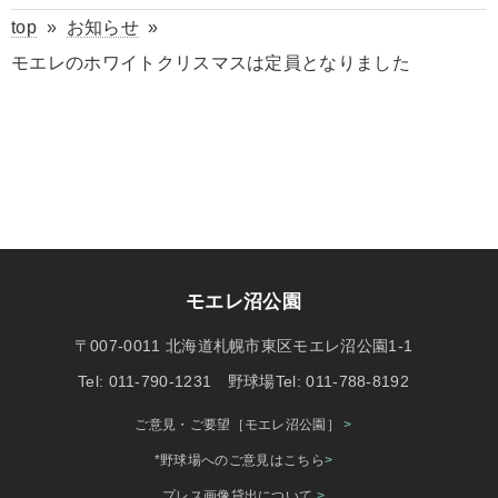
top
»
お知らせ
»
モエレのホワイトクリスマスは定員となりました
モエレ沼公園
〒007-0011 北海道札幌市東区モエレ沼公園1-1
Tel: 011-790-1231 野球場Tel: 011-788-8192
ご意見・ご要望［モエレ沼公園］
>
*野球場へのご意見はこちら
>
プレス画像貸出について
>