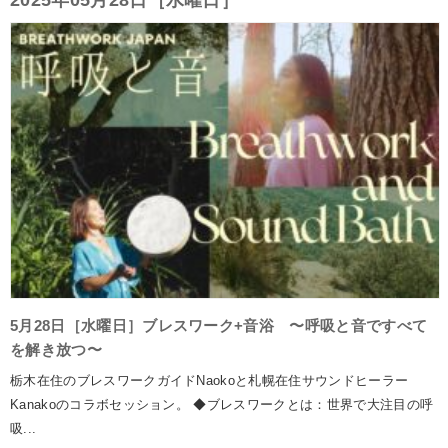
2025年05月28日［水曜日］
5月28日［水曜日］ブレスワーク+音浴 〜呼吸と音ですべて
を解き放つ〜
栃木在住のブレスワークガイドNaokoと札幌在住サウンドヒーラー
Kanakoのコラボセッション。 ◆ブレスワークとは：世界で大注目の呼
吸...