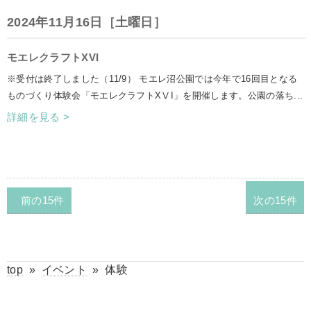
2024年11月16日［土曜日］
モエレクラフトXVI
※受付は終了しました（11/9） モエレ沼公園では今年で16回目となる
ものづくり体験会「モエレクラフトXⅤI」を開催します。公園の落ち...
詳細を見る >
前の15件
次の15件
top
»
イベント
»
体験