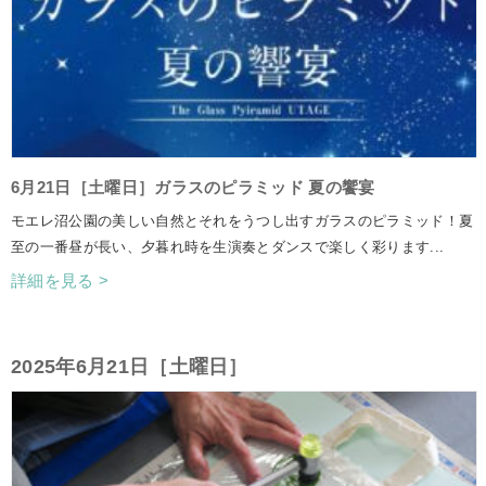
6月21日［土曜日］ガラスのピラミッド 夏の饗宴
モエレ沼公園の美しい自然とそれをうつし出すガラスのピラミッド！夏
至の一番昼が長い、夕暮れ時を生演奏とダンスで楽しく彩ります...
詳細を見る >
2025年6月21日［土曜日］