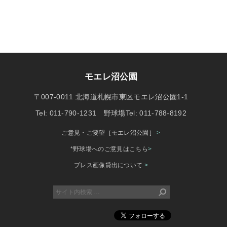
モエレ沼公園
〒007-0011 北海道札幌市東区モエレ沼公園1-1
Tel: 011-790-1231 野球場Tel: 011-788-8192
ご意見・ご要望［モエレ沼公園］
>
*野球場へのご意見はこちら
>
プレス画像貸出について
>