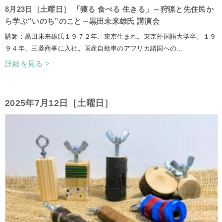
8月23日［土曜日］ 「獲る 食べる 生きる」～狩猟と先住民か
ら学ぶ“いのち”のこと～黒田未来雄氏 講演会
講師：黒田未来雄氏１９７２年、東京生まれ。東京外国語大学卒。１９
９４年、三菱商事に入社。国産自動車のアフリカ諸国への...
詳細を見る >
2025年7月12日［土曜日］