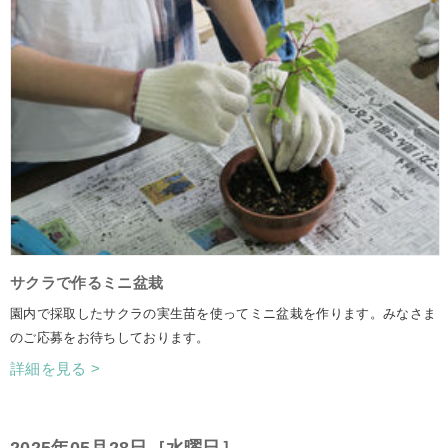
サクラで作るミニ盆栽
園内で採取したサクラの実生苗を使ってミニ盆栽を作ります。みなさま
のご応募をお待ちしております。
詳細を見る >