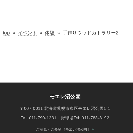
top
»
イベント
»
体験
»
手作りウッドカトラリー2
モエレ沼公園
〒007-0011 北海道札幌市東区モエレ沼公園1-1
Tel: 011-790-1231 野球場Tel: 011-788-8192
ご意見・ご要望［モエレ沼公園］
>