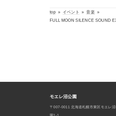
top
»
イベント
»
音楽
»
FULL MOON SILENCE SOUND E
モエレ沼公園
〒007-0011 北海道札幌市東区モエレ
園1-1