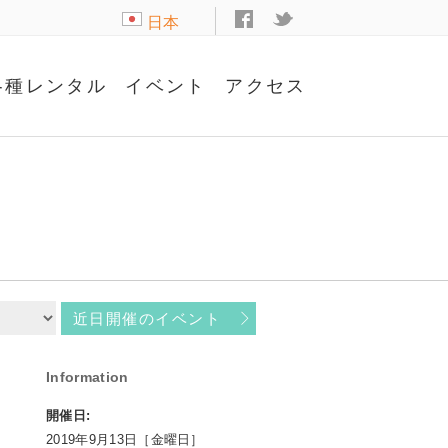
日本
語
各種レンタル
イベント
アクセス
近日開催のイベント
Information
開催日:
2019年9月13日［金曜日］