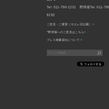
Tel: 011-790-1231 野球場Tel: 011-78
8192
ご意見・ご要望［モエレ沼公園］
>
*野球場へのご意見はこちら
>
プレス画像貸出について
>