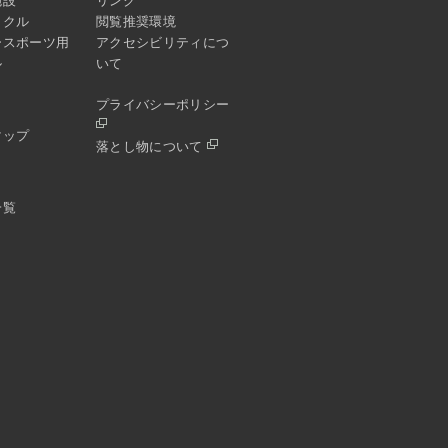
施設
リンク
イクル
閲覧推奨環境
ースポーツ用
アクセシビリティにつ
ル
いて
プライバシーポリシー
マップ
落とし物について
一覧