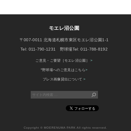
モエレ沼公園
〒007-0011 北海道札幌市東区モエレ沼公園1-1
Tel: 011-790-1231 野球場Tel: 011-788-8192
ご意見・ご要望［モエレ沼公園］
>
*野球場へのご意見はこちら
>
プレス画像貸出について
>
Copyright © MOERENUMA PARK All rights reserved.