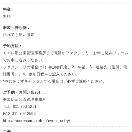
料金：
無料
服装・持ち物：
汚れても良い服装
予約方法：
モエレ沼公園管理事務所まで電話かファクシミリ、お申し込みフォーム
でお申し込みください。
ファクシミリの場合は1）参加者氏名、2）年齢、3）連絡先（住所、電
話番号）、4）参加日程をご記入ください。
*やむをえずキャンセルする場合は、必ずご連絡ください。
ご予約・お問い合わせ：
モエレ沼公園管理事務所
TEL: 011-790-1231
FAX:011-792-2595
http://moerenumapark.jp/event_entry/
主催：