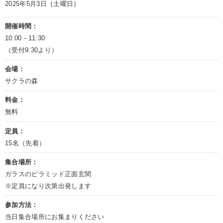
2025年5月3日［土曜日］
開催時間：
10:00－11:30
（受付9:30より）
会場：
サクラの森
料金：
無料
定員：
15名（先着）
集合場所：
ガラスのピラミッド正面玄関
※定員になり次第出発します
参加方法：
当日集合場所にお集まりください