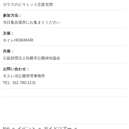
ガラスのピラミッド正面玄関
参加方法：
当日集合場所にお集まりください
主催：
モイレHIDAMARI
共催：
公益財団法人札幌市公園緑化協会
お問い合わせ：
モエレ沼公園管理事務所
TEL: 011-790-1231
top
»
イベント
»
ガイドツアー
»