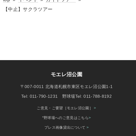
【中止】サクラツアー
モエレ沼公園
〒007-0011 北海道札幌市東区モエレ沼公園1-1
Tel: 011-790-1231 野球場Tel: 011-788-8192
ご意見・ご要望［モエレ沼公園］
>
*野球場へのご意見はこちら
>
プレス画像貸出について
>