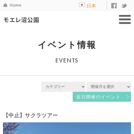
日本
語
イベント情報
EVENTS
近日開催のイベント
【中止】サクラツアー