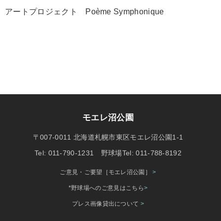
アートプロジェクト Poème Symphonique
モエレ沼公園
〒007-0011 北海道札幌市東区モエレ沼公園1-1
Tel: 011-790-1231 野球場Tel: 011-788-8192
ご意見・ご要望［モエレ沼公園］
>
*野球場へのご意見はこちら
>
プレス画像貸出について
>