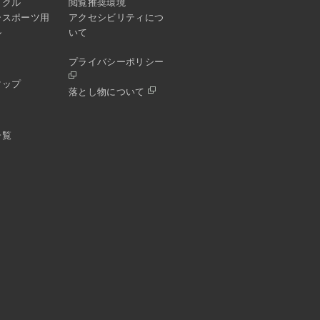
イクル
閲覧推奨環境
ースポーツ用
アクセシビリティにつ
ル
いて
プライバシーポリシー
マップ
落とし物について
一覧