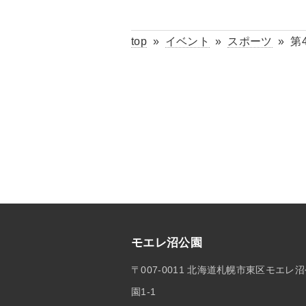
top
»
イベント
»
スポーツ
»
第
モエレ沼公園
〒007-0011 北海道札幌市東区モエレ
園1-1