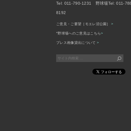
Tel: 011-790-1231 野球場Tel: 011-78
8192
ご意見・ご要望［モエレ沼公園］
>
*野球場へのご意見はこちら
>
プレス画像貸出について
>