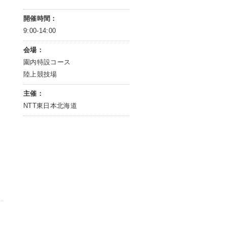
開催時間：
9:00-14:00
会場：
園内特設コース
陸上競技場
主催：
NTT東日本北海道