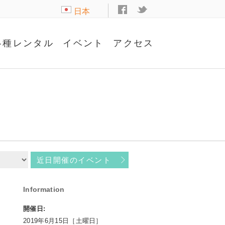
日本
語
各種レンタル
イベント
アクセス
近日開催のイベント
Information
開催日:
2019年6月15日［土曜日］