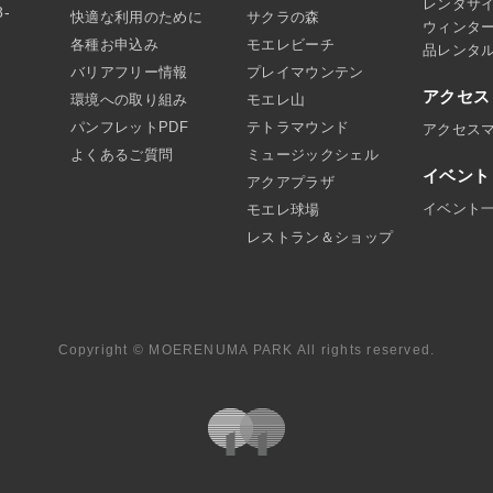
レンタサ
8-
快適な利用のために
サクラの森
ウィンタ
各種お申込み
モエレビーチ
品レンタ
バリアフリー情報
プレイマウンテン
アクセス
環境への取り組み
モエレ山
パンフレットPDF
テトラマウンド
アクセス
よくあるご質問
ミュージックシェル
イベント
アクアプラザ
イベント
モエレ球場
レストラン＆ショップ
Copyright © MOERENUMA PARK All rights reserved.