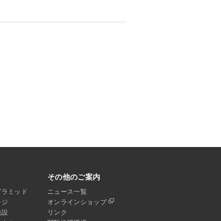
その他のご案内
ピラミッド
ニュース一覧
ージ
オンラインショップ
施設
リンク