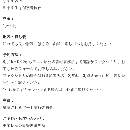
小学生以上
※小学生は保護者同伴
料金：
1,500円
服装・持ち物：
汚れても良い服装。はさみ、鉛筆、消しゴムをお持ちください。
予約方法：
8月15日9:00からモエレ沼公園管理事務所まで電話かファクシミリ、お
申し込みフォームでお申し込みください。
ファクシミリの場合は1)参加者氏名、2)年齢、3)連絡先（住所、電話番
号）をご記入ください。
*やむをえずキャンセルする場合は、必ずご連絡ください。
主催：
知覚されるアート実行委員会
ご予約・お問い合わせ：
モエレ沼公園管理事務所