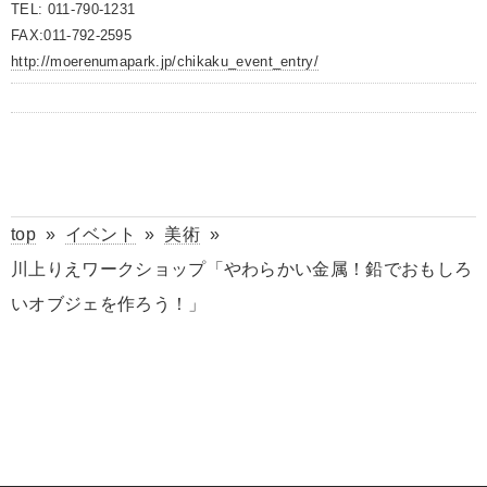
TEL: 011-790-1231
FAX:011-792-2595
http://moerenumapark.jp/chikaku_event_entry/
top
»
イベント
»
美術
»
川上りえワークショップ「やわらかい金属！鉛でおもしろ
いオブジェを作ろう！」