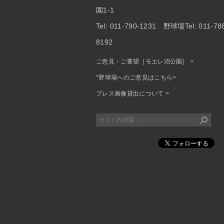
園1-1
Tel: 011-790-1231 野球場Tel: 011-78
8192
ご意見・ご要望［モエレ沼公園］
>
*野球場へのご意見はこちら
>
プレス画像貸出について
>