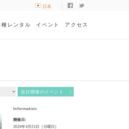
日本
語
各種レンタル
イベント
アクセス
近日開催のイベント
Information
開催日:
2024年4月21日［日曜日］