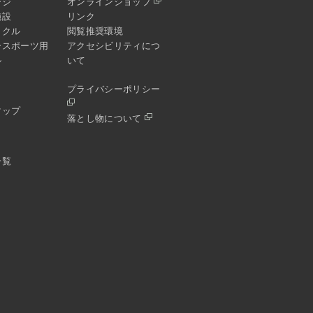
ージ
オンラインショップ
施設
リンク
イクル
閲覧推奨環境
ースポーツ用
アクセシビリティにつ
ル
いて
プライバシーポリシー
マップ
落とし物について
一覧