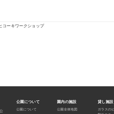
ヒコーキワークショップ
公園について
園内の施設
貸し施設
公園について
公園全体地図
ガラスの
沼公