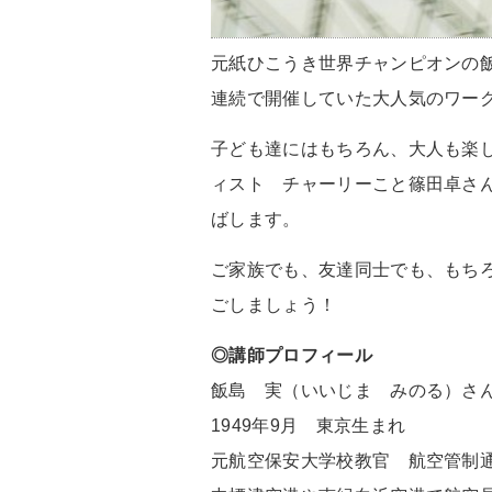
元紙ひこうき世界チャンピオンの飯島
連続で開催していた大人気のワー
子ども達にはもちろん、大人も楽
ィスト チャーリーこと篠田卓さ
ばします。
ご家族でも、友達同士でも、もち
ごしましょう！
◎講師プロフィール
飯島 実（いいじま みのる）さ
1949年9⽉ 東京⽣まれ
元航空保安⼤学校教官 航空管制