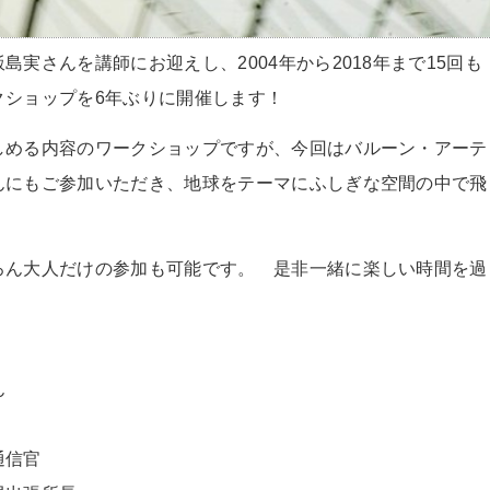
実さんを講師にお迎えし、2004年から2018年まで15回も
クショップを6年ぶりに開催します！
しめる内容のワークショップですが、今回はバルーン・アーテ
んにもご参加いただき、地球をテーマにふしぎな空間の中で飛
ろん大人だけの参加も可能です。 是非一緒に楽しい時間を過
ん
通信官