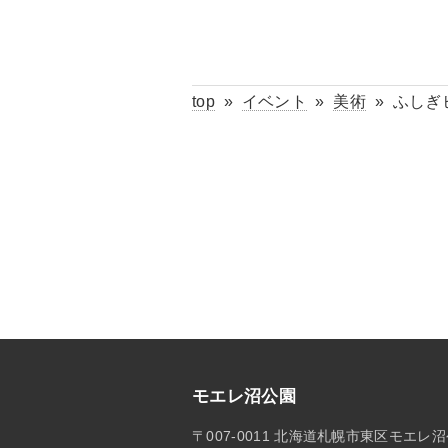
top
»
イベント
»
美術
»
ふしぎ
モエレ沼公園
〒007-0011 北海道札幌市東区モエレ