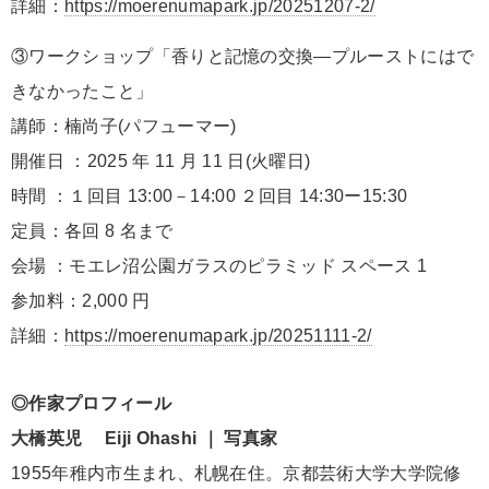
詳細：
https://moerenumapark.jp/20251207-2/
③ワークショップ「香りと記憶の交換―プルーストにはで
きなかったこと」
講師：楠尚子(パフューマー)
開催日 ：2025 年 11 月 11 日(火曜日)
時間 ：１回目 13:00－14:00 ２回目 14:30ー15:30
定員：各回 8 名まで
会場 ：モエレ沼公園ガラスのピラミッド スペース 1
参加料：2,000 円
詳細：
https://moerenumapark.jp/20251111-2/
◎作家プロフィール
大橋英児 Eiji Ohashi ｜ 写真家
1955年稚内市生まれ、札幌在住。京都芸術大学大学院修