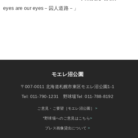
eyes are our eyes－囚人道路－」
モエレ沼公園
〒007-0011 北海道札幌市東区モエレ沼公園1-1
Tel: 011-790-1231 野球場Tel: 011-788-8192
ご意見・ご要望［モエレ沼公園］
>
*野球場へのご意見はこちら
>
プレス画像貸出について
>