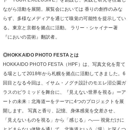
ながら活動を展開。展覧会においては 香りの創作のみな
らず、多様なメディアを通じて嗅覚の可能性を提示してい
る。東京と京都を拠点に活動。 ラリー・シャイナー著
『においの芸術』翻訳者。
◎HOKKAIDO PHOTO FESTAとは
HOKKAIDO PHOTO FESTA（HPF）は、写真文化を育て
る場として2018年から札幌を拠点に活動してきました。6
回目となる今回は、イサム・ノグチ設計のモエレ沼公園ガ
ラスのピラミッドを舞台に、『見えない世界を視る』ーア
ートの未来：北海道ーをテーマに4つのプロジェクトを展
開します。 写真と香り、記憶、身体感覚を交差させ、
「見えないものを視る」から「感じる」へ── 視覚だけに
とどまらない体験を通して、北海道という〈場〉と深くつ