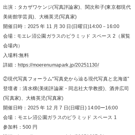
出演：タカザワケンジ(写真評論家)、関次和子(東京都現代
美術館学芸員)、大橋英児(写真家)
開催日時：2025 年 11 月 30 日(日曜日)14:00－16:00
会場 : モエレ沼公園ガラスのピラミッド スペース 2（展覧
会場内）
入場料:無料
詳細：
https://moerenumapark.jp/20251130/
②現代写真フォーラム“写真史から辿る現代写真と北海道”
登壇者：清水穣(美術評論家・同志社大学教授)、酒井広司
(写真家)、大橋英児(写真家)
開催日時：2025 年 12 月 7 日(日曜日) 14:00ー16:00
会場：モエレ沼公園ガラスのピラミッド スペース 1
参加料：500 円