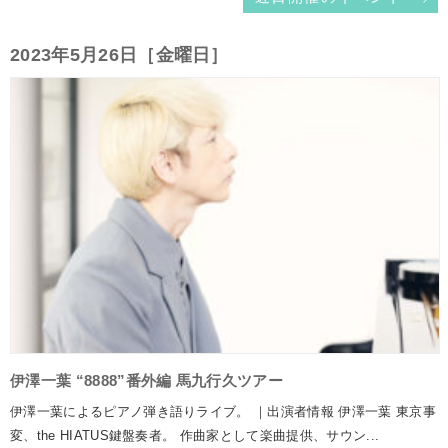
2023年5月26日［金曜日］
伊澤一葉 “8888”番外編 馬九行久ツアー
伊澤一葉によるピアノ弾き語りライブ。 ｜出演者情報 伊澤一葉 東京事
変、the HIATUS鍵盤奏者。 作曲家として楽曲提供、サウン...