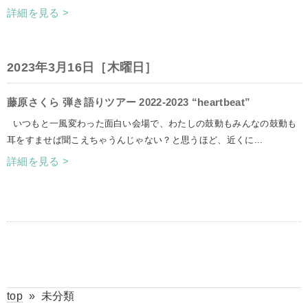
詳細を見る >
2023年3月16日［木曜日］
藤原さくら 弾き語りツアー 2022-2023 “heartbeat”
いつもと一風変わった面白い会場で、わたしの鼓動もみんなの鼓動も
耳をすませば聞こえちゃうんじゃない？と思うほど、近くに...
詳細を見る >
top
»
未分類