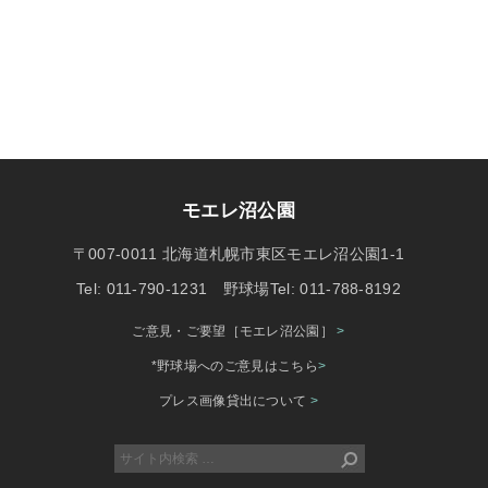
モエレ沼公園
〒007-0011 北海道札幌市東区モエレ沼公園1-1
Tel: 011-790-1231 野球場Tel: 011-788-8192
ご意見・ご要望［モエレ沼公園］
>
*野球場へのご意見はこちら
>
プレス画像貸出について
>