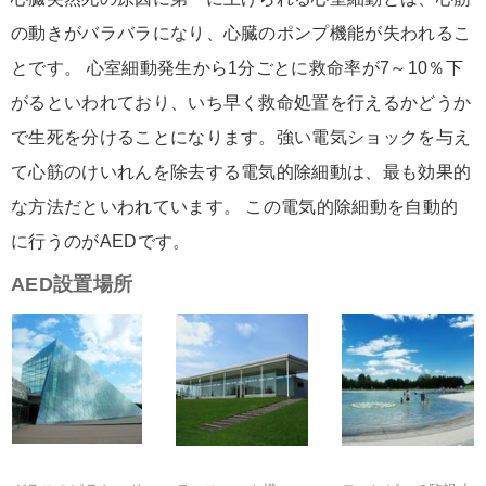
の動きがバラバラになり、心臓のポンプ機能が失われるこ
とです。 心室細動発生から1分ごとに救命率が7～10％下
がるといわれており、いち早く救命処置を行えるかどうか
で生死を分けることになります。強い電気ショックを与え
て心筋のけいれんを除去する電気的除細動は、最も効果的
な方法だといわれています。 この電気的除細動を自動的
に行うのがAEDです。
AED設置場所