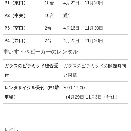
P1（東口）
18台
4月20日 – 11月20日
P2（中央）
10台
通年
P3（南口）
2台
4月16日 – 11月30日
P4（西口）
2台
4月20日 – 11月20日
車いす・ベビーカーのレンタル
ガラスのピラミッド総合受
ガラスのピラミッドの開館時間
付
と同様
レンタサイクル受付（P1駐
9:00-17:00
車場）
（4月29日-11月3日・無休）
トイレ