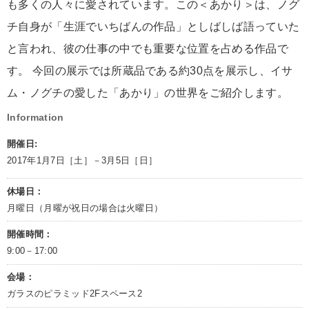
も多くの人々に愛されています。この＜あかり＞は、ノグ
チ自身が「生涯でいちばんの作品」としばしば語っていた
と言われ、彼の仕事の中でも重要な位置を占める作品で
す。 今回の展示では所蔵品である約30点を展示し、イサ
ム・ノグチの愛した「あかり」の世界をご紹介します。
Information
開催日:
2017年1月7日［土］－3月5日［日］
休場日：
月曜日（月曜が祝日の場合は火曜日）
開催時間：
9:00－17:00
会場：
ガラスのピラミッド2Fスペース2