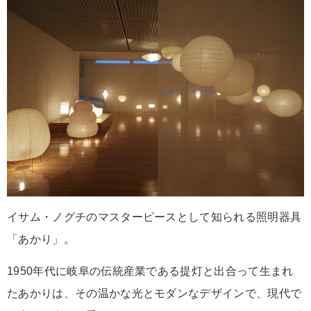
イサム・ノグチのマスターピースとして知られる照明器具
「あかり」。
1950年代に岐阜の伝統産業である提灯と出合って生まれ
たあかりは、その温かな光とモダンなデザインで、現代で