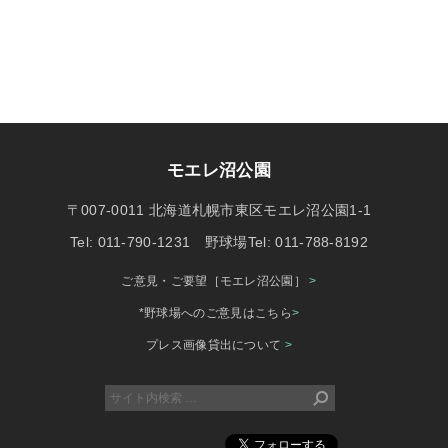
モエレ沼公園
〒007-0011 北海道札幌市東区モエレ沼公園1-1
Tel: 011-790-1231 野球場Tel: 011-788-8192
ご意見・ご要望［モエレ沼公園］
>
*野球場へのご意見はこちら
>
プレス画像貸出について
>