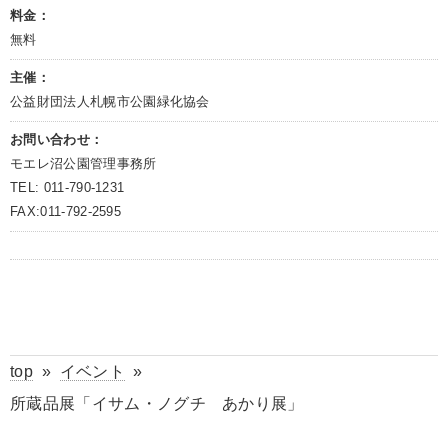
料金：
無料
主催：
公益財団法人札幌市公園緑化協会
お問い合わせ：
モエレ沼公園管理事務所
TEL: 011-790-1231
FAX:011-792-2595
top
»
イベント
»
所蔵品展「イサム・ノグチ あかり展」